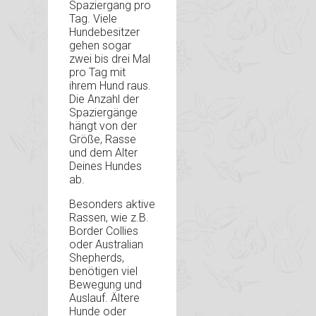
Spaziergang pro
Tag. Viele
Hundebesitzer
gehen sogar
zwei bis drei Mal
pro Tag mit
ihrem Hund raus.
Die Anzahl der
Spaziergänge
hängt von der
Größe, Rasse
und dem Alter
Deines Hundes
ab.
Besonders aktive
Rassen, wie z.B.
Border Collies
oder Australian
Shepherds,
benötigen viel
Bewegung und
Auslauf. Ältere
Hunde oder