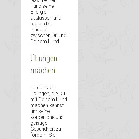
lässt Deinen
Hund seine
Energie
auslassen und
stärkt die
Bindung
zwischen Dir und
Deinem Hund.
Übungen
machen
Es gibt viele
Übungen, die Du
mit Deinem Hund
machen kannst,
um seine
körperliche und
geistige
Gesundheit zu
fördern. Sie