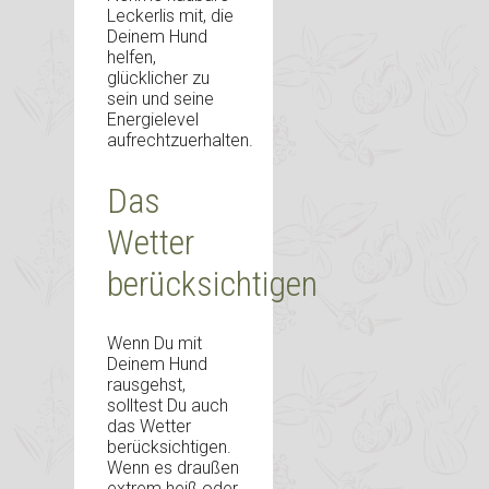
Leckerlis mit, die
Deinem Hund
helfen,
glücklicher zu
sein und seine
Energielevel
aufrechtzuerhalten.
Das
Wetter
berücksichtigen
Wenn Du mit
Deinem Hund
rausgehst,
solltest Du auch
das Wetter
berücksichtigen.
Wenn es draußen
extrem heiß oder