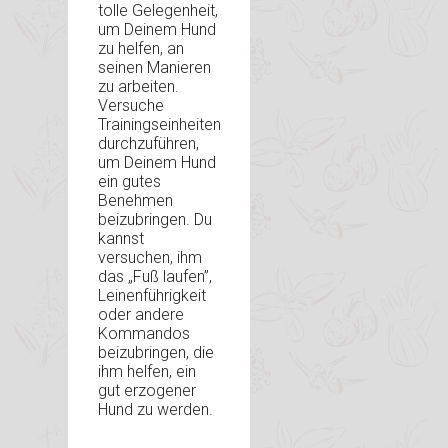
tolle Gelegenheit,
um Deinem Hund
zu helfen, an
seinen Manieren
zu arbeiten.
Versuche
Trainingseinheiten
durchzuführen,
um Deinem Hund
ein gutes
Benehmen
beizubringen. Du
kannst
versuchen, ihm
das „Fuß laufen”,
Leinenführigkeit
oder andere
Kommandos
beizubringen, die
ihm helfen, ein
gut erzogener
Hund zu werden.