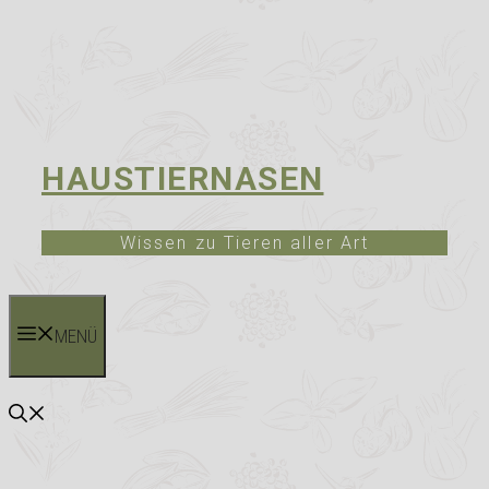
HAUSTIERNASEN
Wissen zu Tieren aller Art
MENÜ