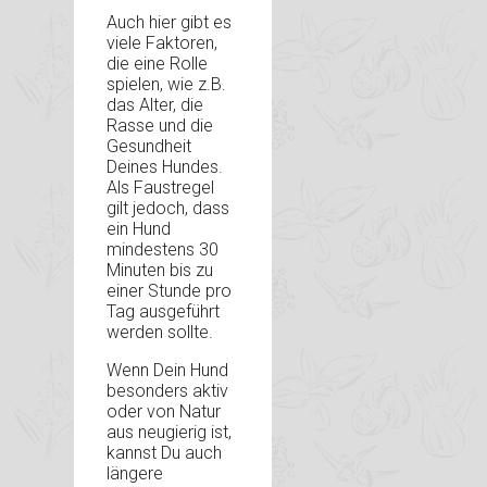
Auch hier gibt es
viele Faktoren,
die eine Rolle
spielen, wie z.B.
das Alter, die
Rasse und die
Gesundheit
Deines Hundes.
Als Faustregel
gilt jedoch, dass
ein Hund
mindestens 30
Minuten bis zu
einer Stunde pro
Tag ausgeführt
werden sollte.
Wenn Dein Hund
besonders aktiv
oder von Natur
aus neugierig ist,
kannst Du auch
längere