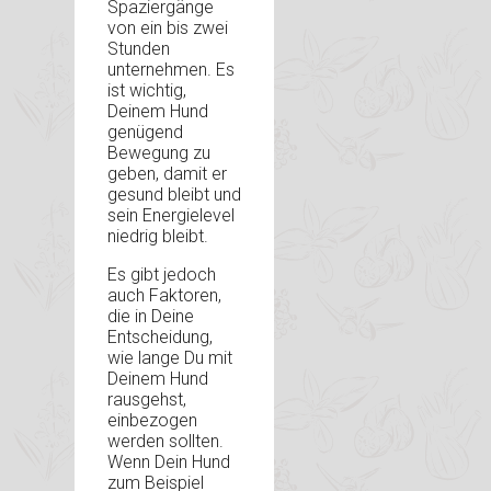
Spaziergänge
von ein bis zwei
Stunden
unternehmen. Es
ist wichtig,
Deinem Hund
genügend
Bewegung zu
geben, damit er
gesund bleibt und
sein Energielevel
niedrig bleibt.
Es gibt jedoch
auch Faktoren,
die in Deine
Entscheidung,
wie lange Du mit
Deinem Hund
rausgehst,
einbezogen
werden sollten.
Wenn Dein Hund
zum Beispiel