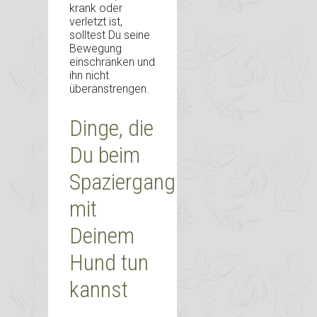
krank oder
verletzt ist,
solltest Du seine
Bewegung
einschränken und
ihn nicht
überanstrengen.
Dinge, die
Du beim
Spaziergang
mit
Deinem
Hund tun
kannst