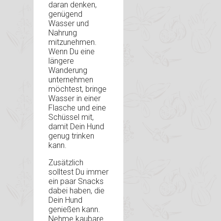
daran denken,
genügend
Wasser und
Nahrung
mitzunehmen.
Wenn Du eine
längere
Wanderung
unternehmen
möchtest, bringe
Wasser in einer
Flasche und eine
Schüssel mit,
damit Dein Hund
genug trinken
kann.
Zusätzlich
solltest Du immer
ein paar Snacks
dabei haben, die
Dein Hund
genießen kann.
Nehme kaubare