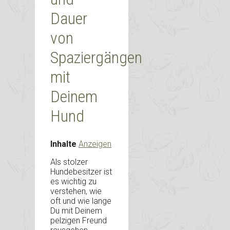
Dauer
von
Spaziergängen
mit
Deinem
Hund
Inhalte
Anzeigen
Als stolzer
Hundebesitzer ist
es wichtig zu
verstehen, wie
oft und wie lange
Du mit Deinem
pelzigen Freund