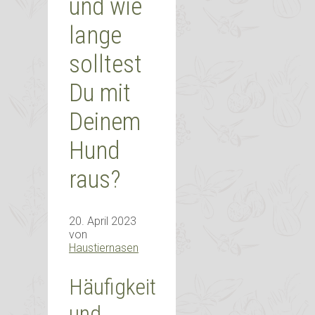
und wie
lange
solltest
Du mit
Deinem
Hund
raus?
20. April 2023
von
Haustiernasen
Häufigkeit
und