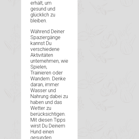
erhält, um
gesund und
glücklich zu
bleiben.
Während Deiner
Spaziergänge
kannst Du
verschiedene
Aktivitäten
unternehmen, wie
Spielen,
Trainieren oder
Wandern. Denke
daran, immer
Wasser und
Nahrung dabei zu
haben und das
Wetter zu
berücksichtigen.
Mit diesen Tipps
wirst Du Deinem
Hund einen
gesunden