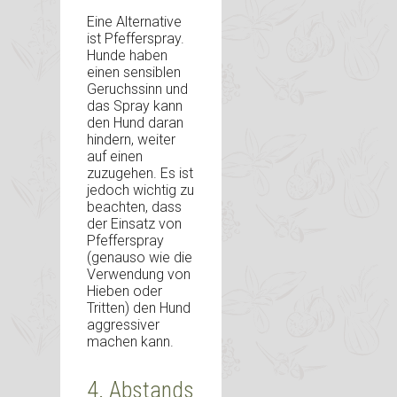
Eine Alternative
ist Pfefferspray.
Hunde haben
einen sensiblen
Geruchssinn und
das Spray kann
den Hund daran
hindern, weiter
auf einen
zuzugehen. Es ist
jedoch wichtig zu
beachten, dass
der Einsatz von
Pfefferspray
(genauso wie die
Verwendung von
Hieben oder
Tritten) den Hund
aggressiver
machen kann.
4. Abstands