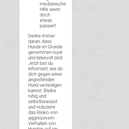
medizinische
Hilfe wenn
doch
etwas
passiert.
Denke immer
daran, dass
Hunde im Grunde
genommen loyal
und liebevoll sind.
Jetzt bist du
informiert, wie du
dich gegen einen
angreifenden
Hund verteidigen
kannst. Bleibe
ruhig und
selbstbewusst
und reduziere
das Risiko von
aggressivem
Verhalten von
Hunden auf ein