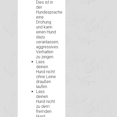
Dies ist in
der
Hundesprache
eine
Drohung
und kann
einen Hund
dazu
veranlassen,
aggressives
Verhalten
zu zeigen.
Lass
deinen
Hund nicht
ohne Leine
draußen
laufen.
Lass
deinen
Hund nicht
zu dem
fremden
Hund