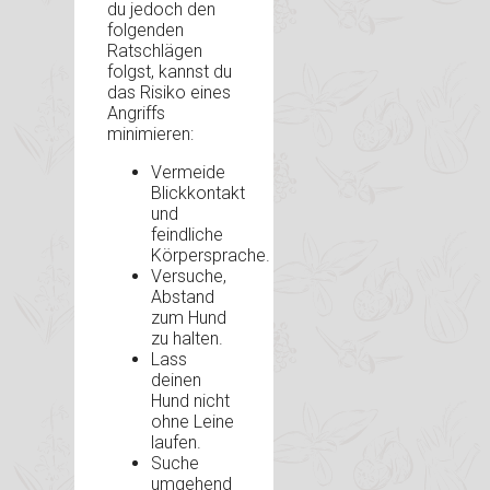
du jedoch den
folgenden
Ratschlägen
folgst, kannst du
das Risiko eines
Angriffs
minimieren:
Vermeide
Blickkontakt
und
feindliche
Körpersprache.
Versuche,
Abstand
zum Hund
zu halten.
Lass
deinen
Hund nicht
ohne Leine
laufen.
Suche
umgehend