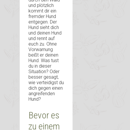
und plötzlich
kommt dir ein
fremder Hund
entgegen. Der
Hund sieht dich
und deinen Hund
und rennt auf
euch zu. Ohne
Vorwarnung
beißt er deinen
Hund. Was tust
du in dieser
Situation? Oder
besser gesagt,
wie verteidigst du
dich gegen einen
angreifenden
Hund?
Bevor es
zu einem