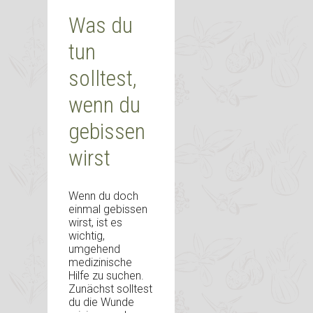
Was du
tun
solltest,
wenn du
gebissen
wirst
Wenn du doch
einmal gebissen
wirst, ist es
wichtig,
umgehend
medizinische
Hilfe zu suchen.
Zunächst solltest
du die Wunde