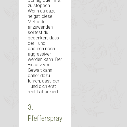
Schlag oder Tritt
zu stoppen.
Wenn du dazu
neigst, diese
Methode
anzuwenden,
solltest du
bedenken, dass
der Hund
dadurch noch
aggressiver
werden kann. Der
Einsatz von
Gewalt kann
daher dazu
führen, dass der
Hund dich erst
recht attackiert.
3.
Pfefferspray