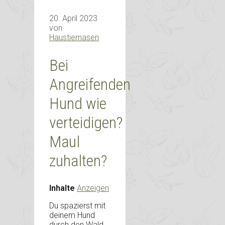
20. April 2023
von
Haustiernasen
Bei
Angreifenden
Hund wie
verteidigen?
Maul
zuhalten?
Inhalte
Anzeigen
Du spazierst mit
deinem Hund
durch den Wald