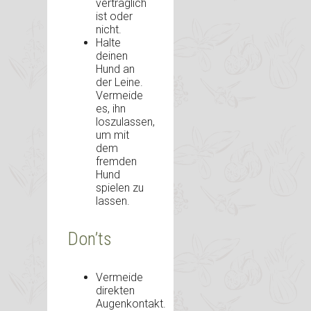
verträglich
ist oder
nicht.
Halte
deinen
Hund an
der Leine.
Vermeide
es, ihn
loszulassen,
um mit
dem
fremden
Hund
spielen zu
lassen.
Don’ts
Vermeide
direkten
Augenkontakt.