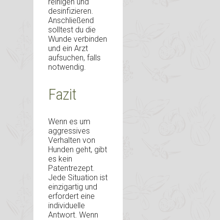
reinigen und
desinfizieren.
Anschließend
solltest du die
Wunde verbinden
und ein Arzt
aufsuchen, falls
notwendig.
Fazit
Wenn es um
aggressives
Verhalten von
Hunden geht, gibt
es kein
Patentrezept.
Jede Situation ist
einzigartig und
erfordert eine
individuelle
Antwort. Wenn