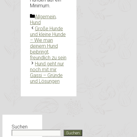
Minimum.
Kategorien
Allgemein
,
Hund
Große Hunde
und kleine Hunde
– Wie man
deinem Hund
beibringt,
freundlich zu sein
Hund geht nur
noch mit mir
Gassi – Gründe
und Lösungen
Suchen
Suchen