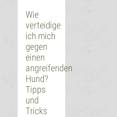
Wie
verteidige
ich mich
gegen
einen
angreifenden
Hund?
Tipps
und
Tricks