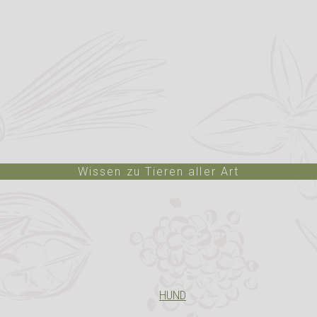
Wissen zu Tieren aller Art
HUND