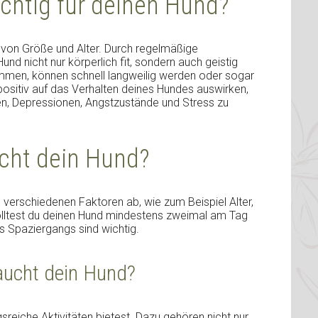
htig für deinen Hund?
 von Größe und Alter. Durch regelmäßige
und nicht nur körperlich fit, sondern auch geistig
men, können schnell langweilig werden oder sogar
ositiv auf das Verhalten deines Hundes auswirken,
en, Depressionen, Angstzustände und Stress zu
cht dein Hund?
 verschiedenen Faktoren ab, wie zum Beispiel Alter,
olltest du deinen Hund mindestens zweimal am Tag
s Spaziergangs sind wichtig.
aucht dein Hund?
reiche Aktivitäten bietest. Dazu gehören nicht nur