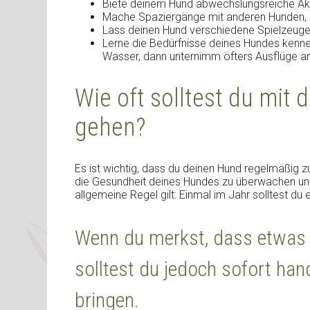
Biete deinem Hund abwechslungsreiche Akti
Mache Spaziergänge mit anderen Hunden, s
Lass deinen Hund verschiedene Spielzeuge a
Lerne die Bedürfnisse deines Hundes kennen
Wasser, dann unternimm öfters Ausflüge an
Wie oft solltest du mit
gehen?
Es ist wichtig, dass du deinen Hund regelmäßig zum
die Gesundheit deines Hundes zu überwachen und 
allgemeine Regel gilt: Einmal im Jahr solltest du 
Wenn du merkst, dass etwas 
solltest du jedoch sofort han
bringen.