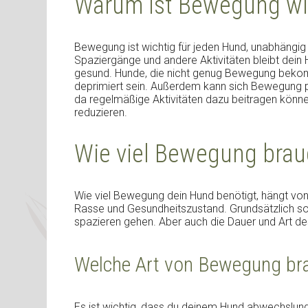
Warum ist Bewegung wic
Bewegung ist wichtig für jeden Hund, unabhängig
Spaziergänge und andere Aktivitäten bleibt dein H
gesund. Hunde, die nicht genug Bewegung bekom
deprimiert sein. Außerdem kann sich Bewegung p
da regelmäßige Aktivitäten dazu beitragen könn
reduzieren.
Wie viel Bewegung brau
Wie viel Bewegung dein Hund benötigt, hängt von
Rasse und Gesundheitszustand. Grundsätzlich s
spazieren gehen. Aber auch die Dauer und Art de
Welche Art von Bewegung br
Es ist wichtig, dass du deinem Hund abwechslungs