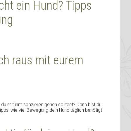
ucht ein Hund? Tipps
ung
lich raus mit eurem
du mit ihm spazieren gehen solltest? Dann bist du
 Tipps, wie viel Bewegung dein Hund täglich benötigt