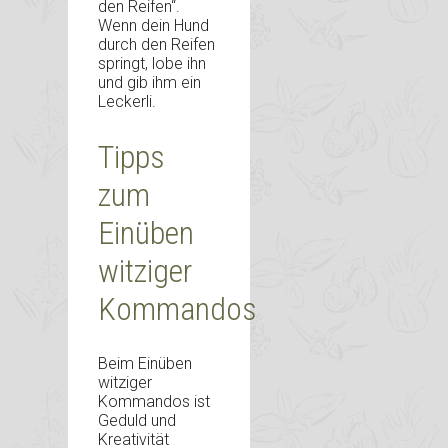
den Reifen“.
Wenn dein Hund
durch den Reifen
springt, lobe ihn
und gib ihm ein
Leckerli.
Tipps
zum
Einüben
witziger
Kommandos
Beim Einüben
witziger
Kommandos ist
Geduld und
Kreativität