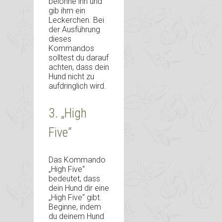
belohne ihn und
gib ihm ein
Leckerchen. Bei
der Ausführung
dieses
Kommandos
solltest du darauf
achten, dass dein
Hund nicht zu
aufdringlich wird.
3. „High
Five“
Das Kommando
„High Five“
bedeutet, dass
dein Hund dir eine
„High Five“ gibt.
Beginne, indem
du deinem Hund