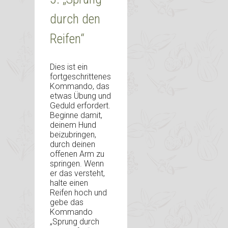
durch den
Reifen“
Dies ist ein
fortgeschrittenes
Kommando, das
etwas Übung und
Geduld erfordert.
Beginne damit,
deinem Hund
beizubringen,
durch deinen
offenen Arm zu
springen. Wenn
er das versteht,
halte einen
Reifen hoch und
gebe das
Kommando
„Sprung durch