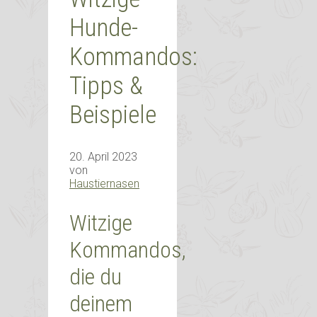
Hunde-
Kommandos:
Tipps &
Beispiele
20. April 2023
von
Haustiernasen
Witzige
Kommandos,
die du
deinem