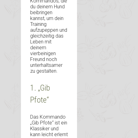
Kommandos, die
du deinem Hund
beibringen
kannst, um dein
Training
aufzupeppen und
gleichzeitig das
Leben mit
deinem
vierbeinigen
Freund noch
unterhaltsamer
zu gestalten.
1. „Gib
Pfote“
Das Kommando
„Gib Pfote“ ist ein
Klassiker und
kann leicht erlernt