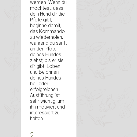
werden. Wenn du
möchtest, dass
dein Hund dir die
Pfote gibt,
beginne damit,
das Kommando
zu wiederholen,
während du sanft
an der Pfote
deines Hundes
ziehst, bis er sie
dir gibt. Loben
und Belohnen
deines Hundes
bei jeder
erfolgreichen
Ausführung ist
sehr wichtig, um
ihn motiviert und
interessiert zu
halten.
2.