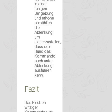
in einer
ruhigen
Umgebung
und erhöhe
allmählich
die
Ablenkung,
um
sicherzustellen,
dass dein
Hund das
Kommando
auch unter
Ablenkung
ausführen
kann.
Fazit
Das Einüben
witziger