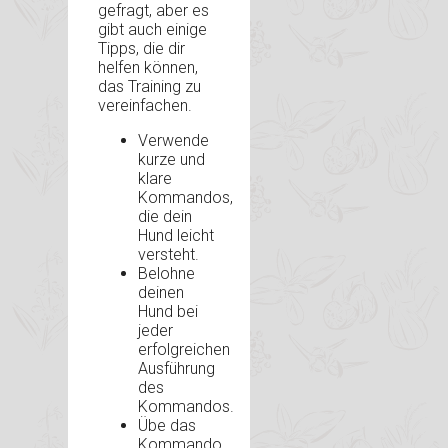
gefragt, aber es
gibt auch einige
Tipps, die dir
helfen können,
das Training zu
vereinfachen.
Verwende
kurze und
klare
Kommandos,
die dein
Hund leicht
versteht.
Belohne
deinen
Hund bei
jeder
erfolgreichen
Ausführung
des
Kommandos.
Übe das
Kommando