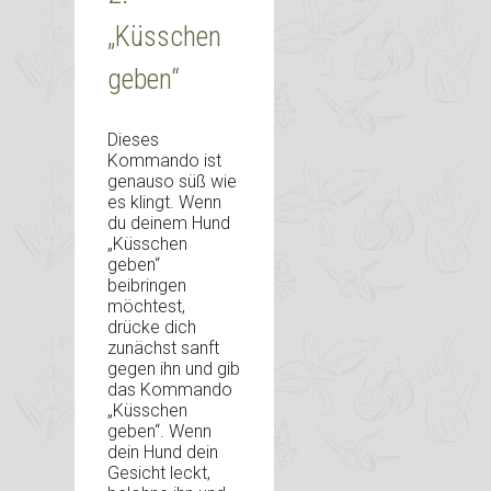
„Küsschen
geben“
Dieses
Kommando ist
genauso süß wie
es klingt. Wenn
du deinem Hund
„Küsschen
geben“
beibringen
möchtest,
drücke dich
zunächst sanft
gegen ihn und gib
das Kommando
„Küsschen
geben“. Wenn
dein Hund dein
Gesicht leckt,