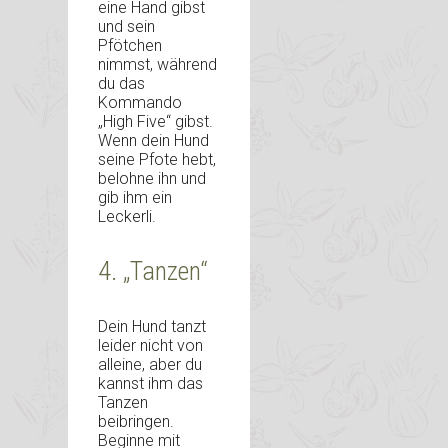
eine Hand gibst
und sein
Pfötchen
nimmst, während
du das
Kommando
„High Five“ gibst.
Wenn dein Hund
seine Pfote hebt,
belohne ihn und
gib ihm ein
Leckerli.
4. „Tanzen“
Dein Hund tanzt
leider nicht von
alleine, aber du
kannst ihm das
Tanzen
beibringen.
Beginne mit