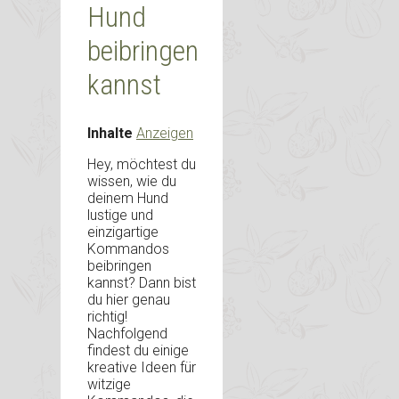
Hund
beibringen
kannst
Inhalte
Anzeigen
Hey, möchtest du
wissen, wie du
deinem Hund
lustige und
einzigartige
Kommandos
beibringen
kannst? Dann bist
du hier genau
richtig!
Nachfolgend
findest du einige
kreative Ideen für
witzige