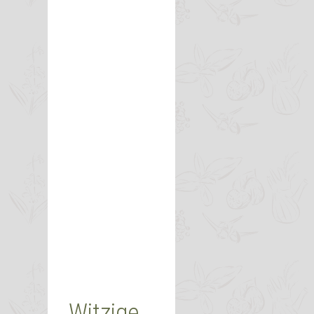
Witzige