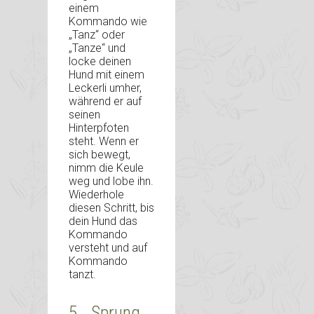
einem
Kommando wie
„Tanz“ oder
„Tanze“ und
locke deinen
Hund mit einem
Leckerli umher,
während er auf
seinen
Hinterpfoten
steht. Wenn er
sich bewegt,
nimm die Keule
weg und lobe ihn.
Wiederhole
diesen Schritt, bis
dein Hund das
Kommando
versteht und auf
Kommando
tanzt.
5. „Sprung