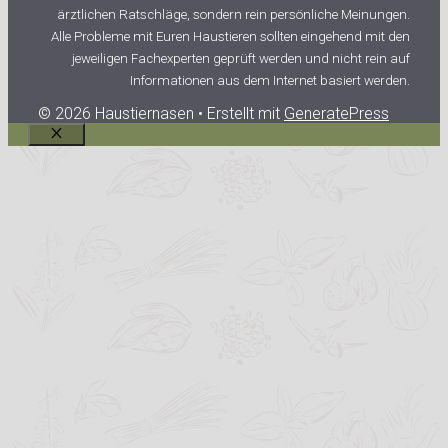
ärztlichen Ratschläge, sondern rein persönliche Meinungen.
Alle Probleme mit Euren Haustieren sollten eingehend mit den
jeweiligen Fachexperten geprüft werden und nicht rein auf
Informationen aus dem Internet basiert werden.
© 2026 Haustiernasen
• Erstellt mit
GeneratePress
Schließen