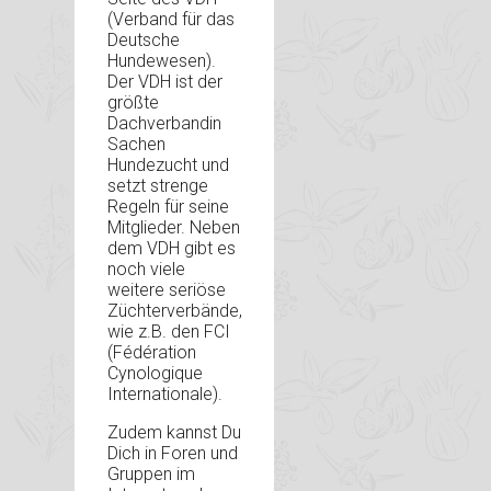
(Verband für das
Deutsche
Hundewesen).
Der VDH ist der
größte
Dachverbandin
Sachen
Hundezucht und
setzt strenge
Regeln für seine
Mitglieder. Neben
dem VDH gibt es
noch viele
weitere seriöse
Züchterverbände,
wie z.B. den FCI
(Fédération
Cynologique
Internationale).
Zudem kannst Du
Dich in Foren und
Gruppen im