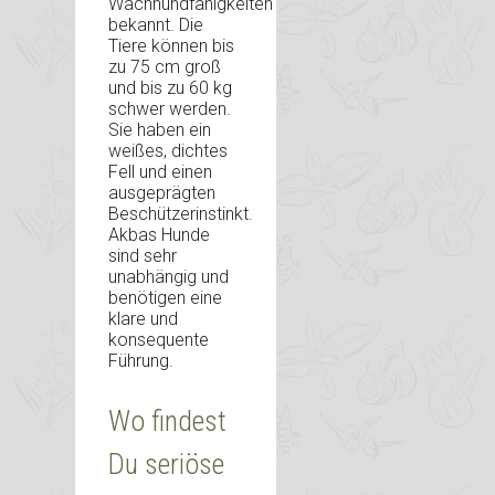
Wachhundfähigkeiten
bekannt. Die
Tiere können bis
zu 75 cm groß
und bis zu 60 kg
schwer werden.
Sie haben ein
weißes, dichtes
Fell und einen
ausgeprägten
Beschützerinstinkt.
Akbas Hunde
sind sehr
unabhängig und
benötigen eine
klare und
konsequente
Führung.
Wo findest
Du seriöse