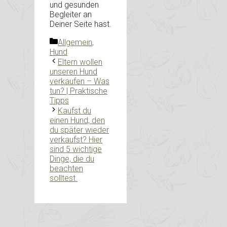
und gesunden
Begleiter an
Deiner Seite hast.
Kategorien
Allgemein
,
Hund
Eltern wollen
unseren Hund
verkaufen – Was
tun? | Praktische
Tipps
Kaufst du
einen Hund, den
du später wieder
verkaufst? Hier
sind 5 wichtige
Dinge, die du
beachten
solltest.