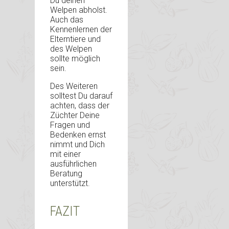
Du deinen
Welpen abholst.
Auch das
Kennenlernen der
Elterntiere und
des Welpen
sollte möglich
sein.
Des Weiteren
solltest Du darauf
achten, dass der
Züchter Deine
Fragen und
Bedenken ernst
nimmt und Dich
mit einer
ausführlichen
Beratung
unterstützt.
FAZIT