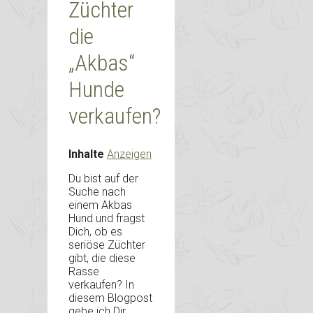
Züchter
die
„Akbas“
Hunde
verkaufen?
Inhalte
Anzeigen
Du bist auf der
Suche nach
einem Akbas
Hund und fragst
Dich, ob es
seriöse Züchter
gibt, die diese
Rasse
verkaufen? In
diesem Blogpost
gebe ich Dir