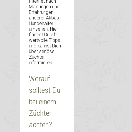
Internet nach
Meinungen und
Erfahrungen
anderer Akbas
Hundehalter
umsehen. Hier
findest Du oft
wertvolle Tipps
und kannst Dich
über seriöse
Züchter
informieren.
Worauf
solltest Du
bei einem
Züchter
achten?