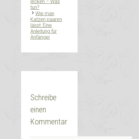
lecken – Was
tun?
Wie man
Katzen paaren
lässt: Eine
Anleitung für
Anfänger
Schreibe
einen
Kommentar
Kommentar