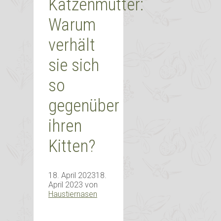
Katzenmutter:
Warum
verhält
sie sich
so
gegenüber
ihren
Kitten?
18. April 2023
18.
April 2023
von
Haustiernasen