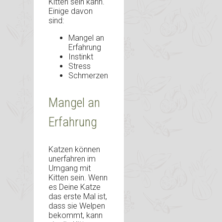
Kitten sein kann.
Einige davon
sind:
Mangel an
Erfahrung
Instinkt
Stress
Schmerzen
Mangel an
Erfahrung
Katzen können
unerfahren im
Umgang mit
Kitten sein. Wenn
es Deine Katze
das erste Mal ist,
dass sie Welpen
bekommt, kann