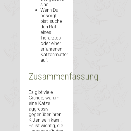
sind.
Wenn Du
besorgt
bist, suche
den Rat
eines
Tierarztes
oder einer
erfahrenen
Katzenmutter
auf.
Zusammenfassung
Es gibt viele
Gründe, warum
eine Katze
aggressiv
gegenüber ihren
Kitten sein kann.
Es ist wichtig, die