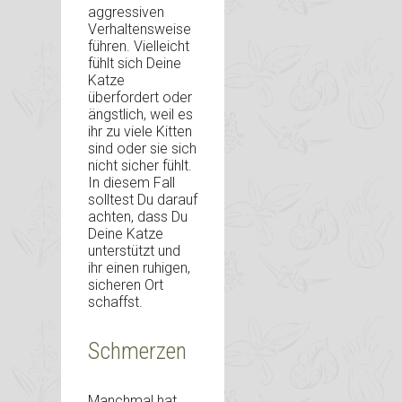
aggressiven
Verhaltensweise
führen. Vielleicht
fühlt sich Deine
Katze
überfordert oder
ängstlich, weil es
ihr zu viele Kitten
sind oder sie sich
nicht sicher fühlt.
In diesem Fall
solltest Du darauf
achten, dass Du
Deine Katze
unterstützt und
ihr einen ruhigen,
sicheren Ort
schaffst.
Schmerzen
Manchmal hat