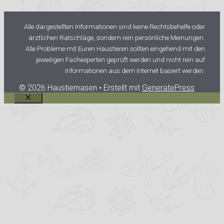
Alle dargestellten Informationen sind keine Rechtsbehelfe oder
ärztlichen Ratschläge, sondern rein persönliche Meinungen.
Alle Probleme mit Euren Haustieren sollten eingehend mit den
jeweiligen Fachexperten geprüft werden und nicht rein auf
Informationen aus dem Internet basiert werden.
© 2026 Haustiernasen
• Erstellt mit
GeneratePress
Schließen