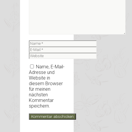
Name
E-
Mail
Website
Name, E-Mail-
Adresse und
Website in
diesem Browser
für meinen
nächsten
Kommentar
speichern.