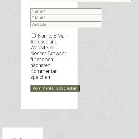
Name
E-
Mail
Website
Name, E-Mail-
Adresse und
Website in
diesem Browser
für meinen
nächsten
Kommentar
speichern.