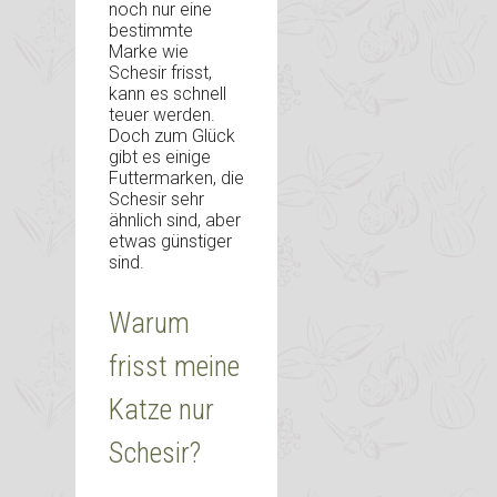
noch nur eine
bestimmte
Marke wie
Schesir frisst,
kann es schnell
teuer werden.
Doch zum Glück
gibt es einige
Futtermarken, die
Schesir sehr
ähnlich sind, aber
etwas günstiger
sind.
Warum
frisst meine
Katze nur
Schesir?