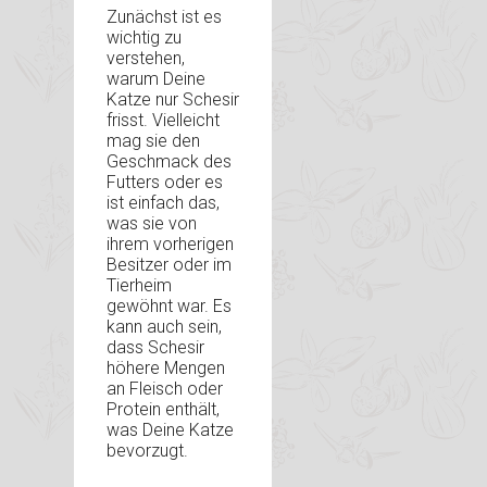
Zunächst ist es
wichtig zu
verstehen,
warum Deine
Katze nur Schesir
frisst. Vielleicht
mag sie den
Geschmack des
Futters oder es
ist einfach das,
was sie von
ihrem vorherigen
Besitzer oder im
Tierheim
gewöhnt war. Es
kann auch sein,
dass Schesir
höhere Mengen
an Fleisch oder
Protein enthält,
was Deine Katze
bevorzugt.