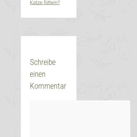
Katze füttern?
Schreibe
einen
Kommentar
Kommentar