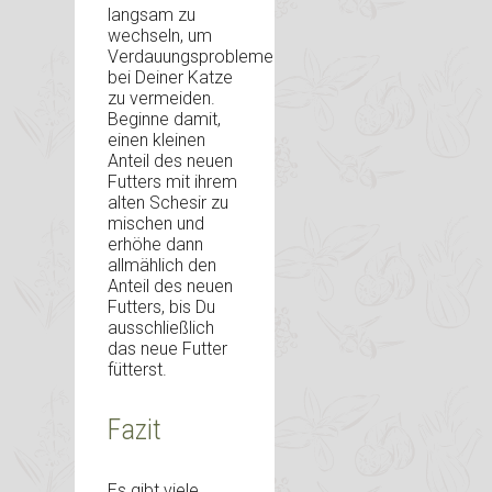
langsam zu
wechseln, um
Verdauungsprobleme
bei Deiner Katze
zu vermeiden.
Beginne damit,
einen kleinen
Anteil des neuen
Futters mit ihrem
alten Schesir zu
mischen und
erhöhe dann
allmählich den
Anteil des neuen
Futters, bis Du
ausschließlich
das neue Futter
fütterst.
Fazit
Es gibt viele