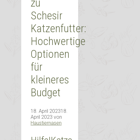
zu
Schesir
Katzenfutter:
Hochwertige
Optionen
für
kleineres
Budget
18. April 2023
18.
April 2023
von
Haustiernasen