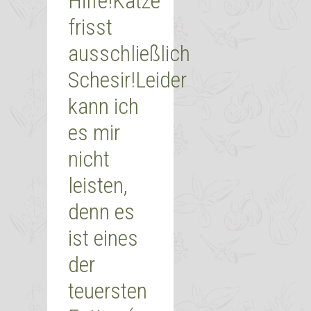
Hilfe!Katze
frisst
ausschließlich
Schesir!Leider
kann ich
es mir
nicht
leisten,
denn es
ist eines
der
teuersten