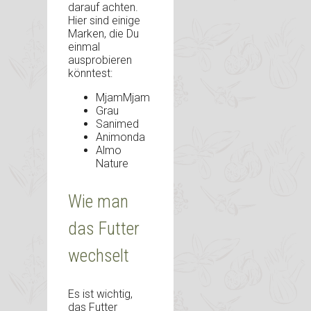
darauf achten.
Hier sind einige
Marken, die Du
einmal
ausprobieren
könntest:
MjamMjam
Grau
Sanimed
Animonda
Almo
Nature
Wie man
das Futter
wechselt
Es ist wichtig,
das Futter