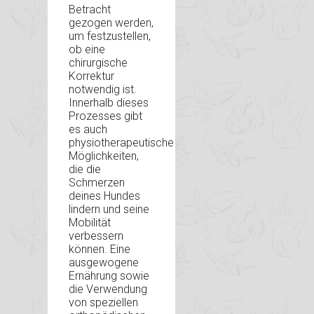
Betracht
gezogen werden,
um festzustellen,
ob eine
chirurgische
Korrektur
notwendig ist.
Innerhalb dieses
Prozesses gibt
es auch
physiotherapeutische
Möglichkeiten,
die die
Schmerzen
deines Hundes
lindern und seine
Mobilität
verbessern
können. Eine
ausgewogene
Ernährung sowie
die Verwendung
von speziellen