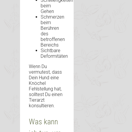
Schwierigkeiten
beim
Gehen
Schmerzen
beim
Berühren
des
betroffenen
Bereichs
Sichtbare
Deformitäten
Wenn Du
vermutest, dass
Dein Hund eine
Knöchel
Fehlstellung hat,
solltest Du einen
Tierarzt
konsultieren.
Was kann