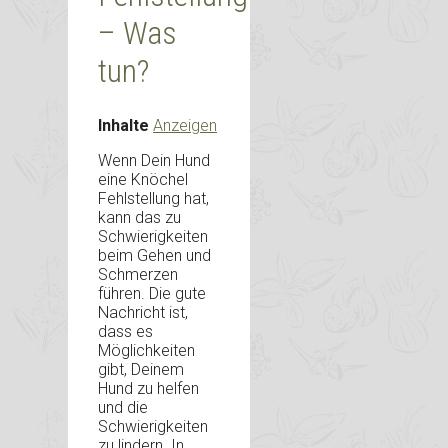
– Was
tun?
Inhalte
Anzeigen
Wenn Dein Hund
eine Knöchel
Fehlstellung hat,
kann das zu
Schwierigkeiten
beim Gehen und
Schmerzen
führen. Die gute
Nachricht ist,
dass es
Möglichkeiten
gibt, Deinem
Hund zu helfen
und die
Schwierigkeiten
zu lindern. In