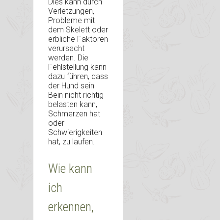
Dies kann durch
Verletzungen,
Probleme mit
dem Skelett oder
erbliche Faktoren
verursacht
werden. Die
Fehlstellung kann
dazu führen, dass
der Hund sein
Bein nicht richtig
belasten kann,
Schmerzen hat
oder
Schwierigkeiten
hat, zu laufen.
Wie kann
ich
erkennen,