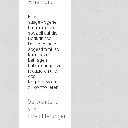
Ernährung
Eine
ausgewogene
Ernährung, die
speziell auf die
Bedürfnisse
Deines Hundes
abgestimmt ist,
kann dazu
beitragen,
Entzündungen zu
reduzieren und
das
Körpergewicht
zu kontrollieren.
Verwendung
von
Erleichterungen