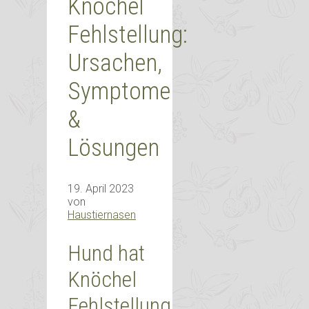
Knöchel
Fehlstellung:
Ursachen,
Symptome
&
Lösungen
19. April 2023
von
Haustiernasen
Hund hat
Knöchel
Fehlstellung