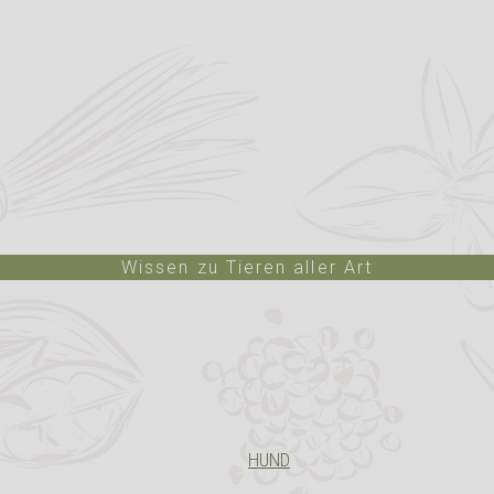
Wissen zu Tieren aller Art
HUND