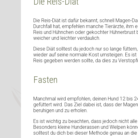
Die Reis-Diät
Die Reis-Diät ist dafür bekannt, schnell Magen-
Durchfall hat, empfehlen manche Tierärzte, ihm
Reis und Hühnchen oder gekochter Hühnerbrust b
weicher und leichter verdaulich.
Diese Diät solltest du jedoch nur so lange füttern
wieder auf seine normale Kost umsteigen. Es ist 
Reis gegeben werden sollte, da dies zu Verstopf
Fasten
Manchmal wird empfohlen, deinen Hund 12 bis 24
gefüttert wird. Das Ziel dabei ist, dass der Mag
beruhigen und zu erholen.
Es ist wichtig zu beachten, dass jedoch nicht a
Besonders kleine Hunderassen und Welpen können
solltest du dich bei dieser Methode genau an die