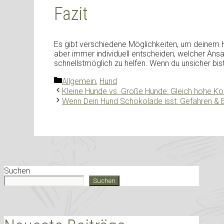
Fazit
Es gibt verschiedene Möglichkeiten, um deinem Hun
aber immer individuell entscheiden, welcher Ans
schnellstmöglich zu helfen. Wenn du unsicher bist
Kategorien
Allgemein
,
Hund
Kleine Hunde vs. Große Hunde: Gleich hohe K
Wenn Dein Hund Schokolade isst: Gefahren & Er
Suchen
Suchen