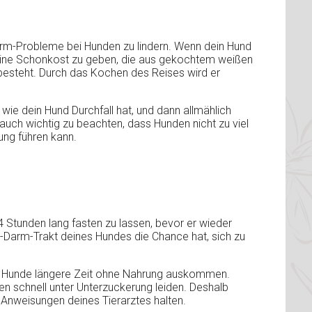
Darm-Probleme bei Hunden zu lindern. Wenn dein Hund
 eine Schonkost zu geben, die aus gekochtem weißen
esteht. Durch das Kochen des Reises wird er
, wie dein Hund Durchfall hat, und dann allmählich
auch wichtig zu beachten, dass Hunden nicht zu viel
ung führen kann.
 Stunden lang fasten zu lassen, bevor er wieder
en-Darm-Trakt deines Hundes die Chance hat, sich zu
lle Hunde längere Zeit ohne Nahrung auskommen.
 schnell unter Unterzuckerung leiden. Deshalb
 Anweisungen deines Tierarztes halten.