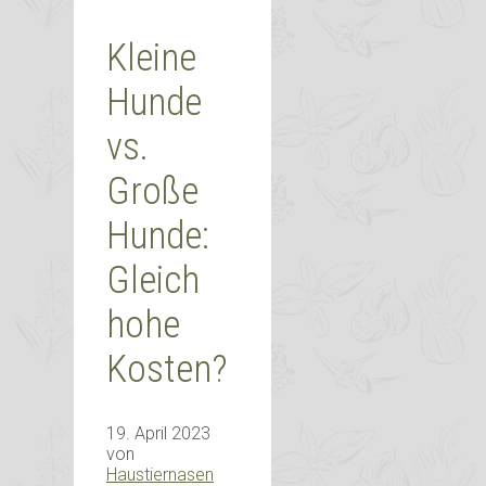
Kleine
Hunde
vs.
Große
Hunde:
Gleich
hohe
Kosten?
19. April 2023
von
Haustiernasen