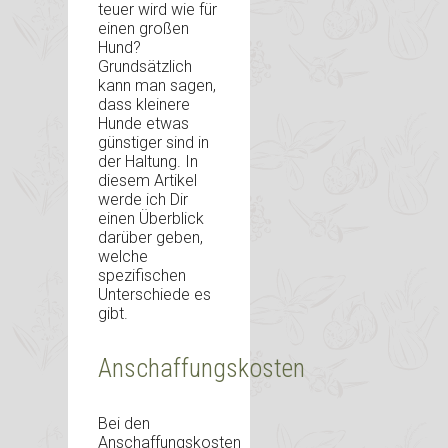
teuer wird wie für
einen großen
Hund?
Grundsätzlich
kann man sagen,
dass kleinere
Hunde etwas
günstiger sind in
der Haltung. In
diesem Artikel
werde ich Dir
einen Überblick
darüber geben,
welche
spezifischen
Unterschiede es
gibt.
Anschaffungskosten
Bei den
Anschaffungskosten