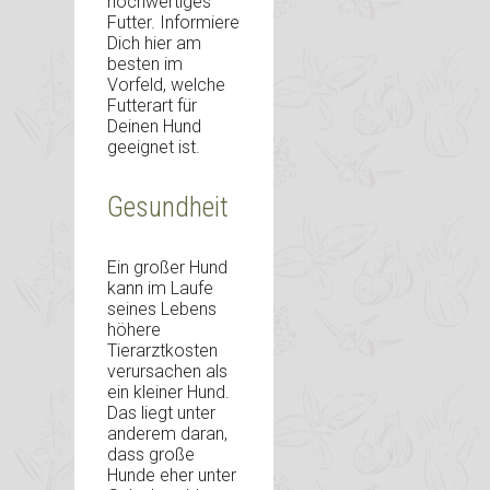
hochwertiges
Futter. Informiere
Dich hier am
besten im
Vorfeld, welche
Futterart für
Deinen Hund
geeignet ist.
Gesundheit
Ein großer Hund
kann im Laufe
seines Lebens
höhere
Tierarztkosten
verursachen als
ein kleiner Hund.
Das liegt unter
anderem daran,
dass große
Hunde eher unter