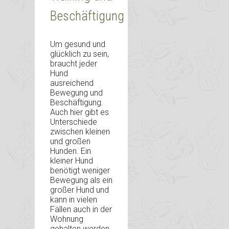
Beschäftigung
Um gesund und
glücklich zu sein,
braucht jeder
Hund
ausreichend
Bewegung und
Beschäftigung.
Auch hier gibt es
Unterschiede
zwischen kleinen
und großen
Hunden. Ein
kleiner Hund
benötigt weniger
Bewegung als ein
großer Hund und
kann in vielen
Fällen auch in der
Wohnung
gehalten werden.