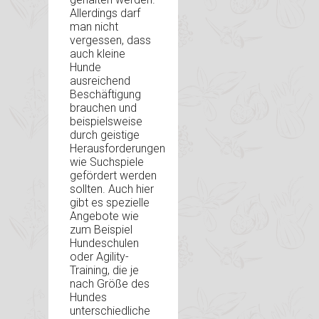
Allerdings darf
man nicht
vergessen, dass
auch kleine
Hunde
ausreichend
Beschäftigung
brauchen und
beispielsweise
durch geistige
Herausforderungen
wie Suchspiele
gefördert werden
sollten. Auch hier
gibt es spezielle
Angebote wie
zum Beispiel
Hundeschulen
oder Agility-
Training, die je
nach Größe des
Hundes
unterschiedliche