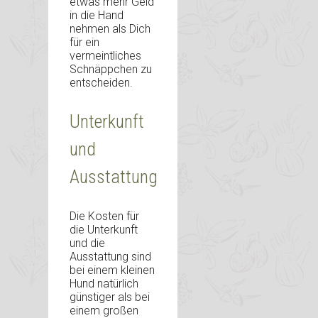
etwas mehr Geld
in die Hand
nehmen als Dich
für ein
vermeintliches
Schnäppchen zu
entscheiden.
Unterkunft
und
Ausstattung
Die Kosten für
die Unterkunft
und die
Ausstattung sind
bei einem kleinen
Hund natürlich
günstiger als bei
einem großen