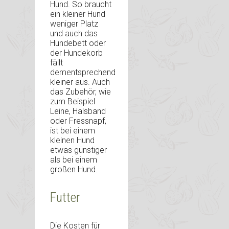
Hund. So braucht
ein kleiner Hund
weniger Platz
und auch das
Hundebett oder
der Hundekorb
fällt
dementsprechend
kleiner aus. Auch
das Zubehör, wie
zum Beispiel
Leine, Halsband
oder Fressnapf,
ist bei einem
kleinen Hund
etwas günstiger
als bei einem
großen Hund.
Futter
Die Kosten für