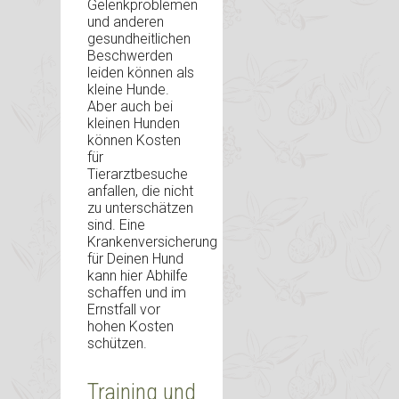
Gelenkproblemen
und anderen
gesundheitlichen
Beschwerden
leiden können als
kleine Hunde.
Aber auch bei
kleinen Hunden
können Kosten
für
Tierarztbesuche
anfallen, die nicht
zu unterschätzen
sind. Eine
Krankenversicherung
für Deinen Hund
kann hier Abhilfe
schaffen und im
Ernstfall vor
hohen Kosten
schützen.
Training und