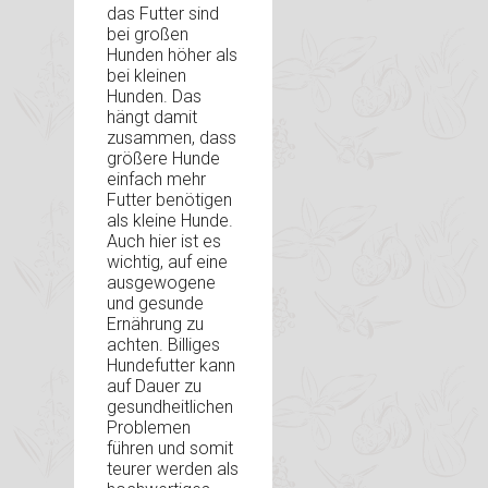
das Futter sind
bei großen
Hunden höher als
bei kleinen
Hunden. Das
hängt damit
zusammen, dass
größere Hunde
einfach mehr
Futter benötigen
als kleine Hunde.
Auch hier ist es
wichtig, auf eine
ausgewogene
und gesunde
Ernährung zu
achten. Billiges
Hundefutter kann
auf Dauer zu
gesundheitlichen
Problemen
führen und somit
teurer werden als