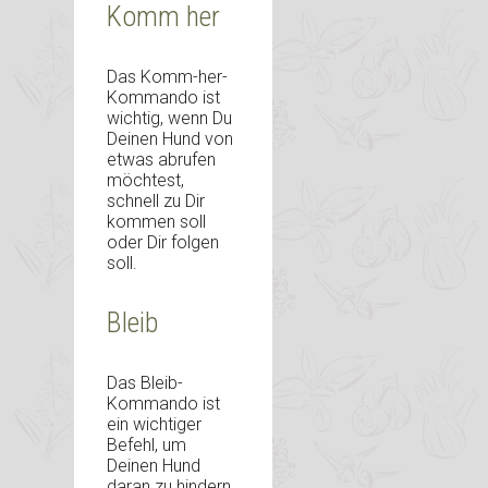
Komm her
Das Komm-her-
Kommando ist
wichtig, wenn Du
Deinen Hund von
etwas abrufen
möchtest,
schnell zu Dir
kommen soll
oder Dir folgen
soll.
Bleib
Das Bleib-
Kommando ist
ein wichtiger
Befehl, um
Deinen Hund
daran zu hindern,