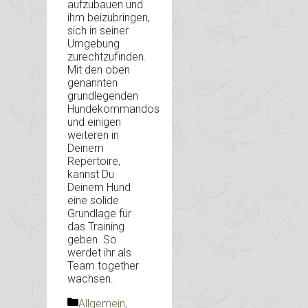
aufzubauen und
ihm beizubringen,
sich in seiner
Umgebung
zurechtzufinden.
Mit den oben
genannten
grundlegenden
Hundekommandos
und einigen
weiteren in
Deinem
Repertoire,
kannst Du
Deinem Hund
eine solide
Grundlage für
das Training
geben. So
werdet ihr als
Team together
wachsen.
Kategorien
Allgemein
,