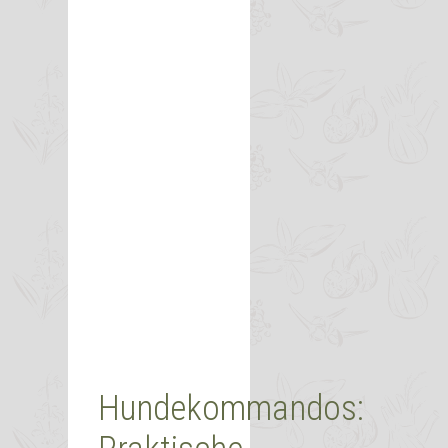
Hundekommandos: