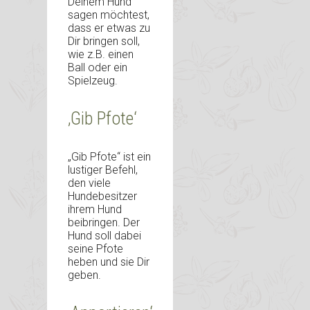
Deinem Hund
sagen möchtest,
dass er etwas zu
Dir bringen soll,
wie z.B. einen
Ball oder ein
Spielzeug.
‚Gib Pfote‘
„Gib Pfote“ ist ein
lustiger Befehl,
den viele
Hundebesitzer
ihrem Hund
beibringen. Der
Hund soll dabei
seine Pfote
heben und sie Dir
geben.