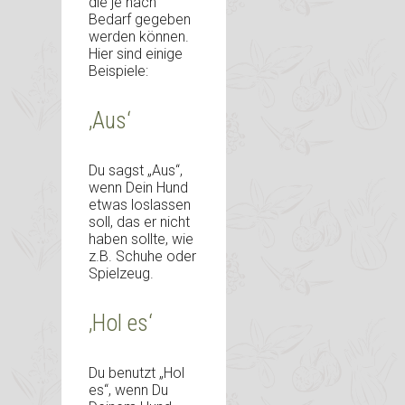
die je nach
Bedarf gegeben
werden können.
Hier sind einige
Beispiele:
‚Aus‘
Du sagst „Aus“,
wenn Dein Hund
etwas loslassen
soll, das er nicht
haben sollte, wie
z.B. Schuhe oder
Spielzeug.
‚Hol es‘
Du benutzt „Hol
es“, wenn Du