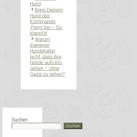
Hund
Bring Deinem
Hund das
Kommando
‚Peng‘ bei – So
klappt’s!
Warum
trainieren
Hundehalter
nicht, dass ihre
Hunde aufs Klo
gehen – ohne
Gassi zu gehen?
Suchen
Suchen