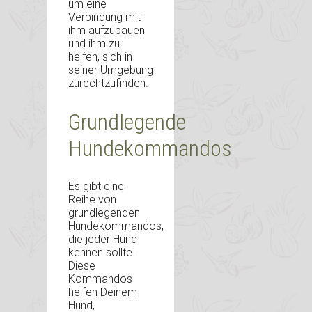
um eine
Verbindung mit
ihm aufzubauen
und ihm zu
helfen, sich in
seiner Umgebung
zurechtzufinden.
Grundlegende
Hundekommandos
Es gibt eine
Reihe von
grundlegenden
Hundekommandos,
die jeder Hund
kennen sollte.
Diese
Kommandos
helfen Deinem
Hund,