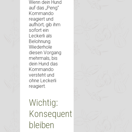
Wenn dein Hund
auf das „Peng“
Kommando
reagiert und
aufhört, gib ihm
sofort ein
Leckerli als
Belohnung.
Wiederhole
diesen Vorgang
mehrmals, bis
dein Hund das
Kommando
versteht und
ohne Leckerli
reagiert.
Wichtig:
Konsequent
bleiben