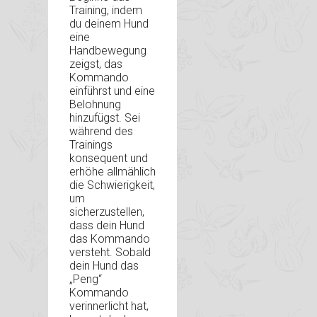
Training, indem
du deinem Hund
eine
Handbewegung
zeigst, das
Kommando
einführst und eine
Belohnung
hinzufügst. Sei
während des
Trainings
konsequent und
erhöhe allmählich
die Schwierigkeit,
um
sicherzustellen,
dass dein Hund
das Kommando
versteht. Sobald
dein Hund das
„Peng“
Kommando
verinnerlicht hat,