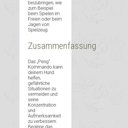
beizubringen, wie
zum Beispiel
beim Spielen im
Freien oder beim
Jagen von
Spielzeug.
Zusammenfassung
Das „Peng“
Kommando kann
deinem Hund
helfen,
gefährliche
Situationen zu
vermeiden und
seine
Konzentration
und
Aufmerksamkeit
zu verbessern.
Beginne das