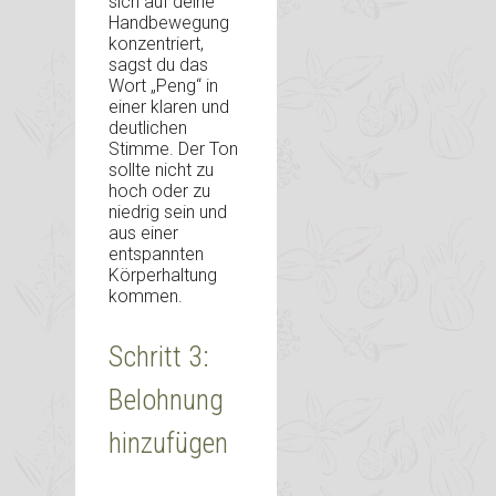
sich auf deine
Handbewegung
konzentriert,
sagst du das
Wort „Peng“ in
einer klaren und
deutlichen
Stimme. Der Ton
sollte nicht zu
hoch oder zu
niedrig sein und
aus einer
entspannten
Körperhaltung
kommen.
Schritt 3:
Belohnung
hinzufügen