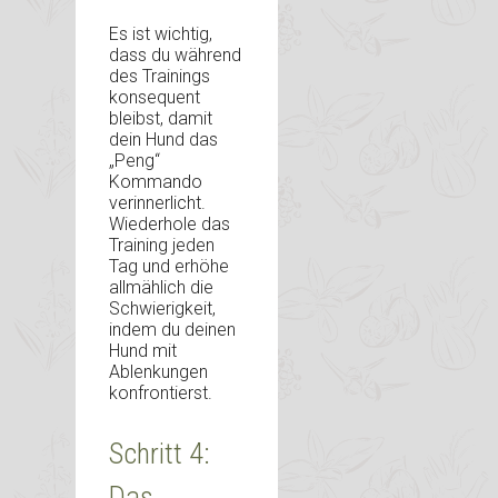
Es ist wichtig,
dass du während
des Trainings
konsequent
bleibst, damit
dein Hund das
„Peng“
Kommando
verinnerlicht.
Wiederhole das
Training jeden
Tag und erhöhe
allmählich die
Schwierigkeit,
indem du deinen
Hund mit
Ablenkungen
konfrontierst.
Schritt 4:
Das