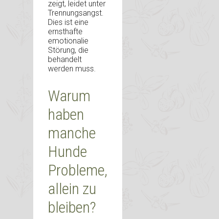
zeigt, leidet unter
Trennungsangst.
Dies ist eine
ernsthafte
emotionalie
Störung, die
behandelt
werden muss.
Warum
haben
manche
Hunde
Probleme,
allein zu
bleiben?