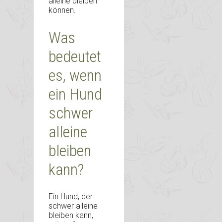
alleine bleiben
können.
Was
bedeutet
es, wenn
ein Hund
schwer
alleine
bleiben
kann?
Ein Hund, der
schwer alleine
bleiben kann,