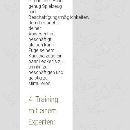
Gib deinem Hund
genug Spielzeug
und
Beschäftigungsmöglichkeiten,
damit er auch in
deiner
Abwesenheit
beschäftigt
bleiben kann.
Füge seinem
Kauspielzeug ein
paar Leckerlis zu,
um ihn zu
beschäftigen und
geistig zu
stimulieren.
4. Training
mit einem
Experten: