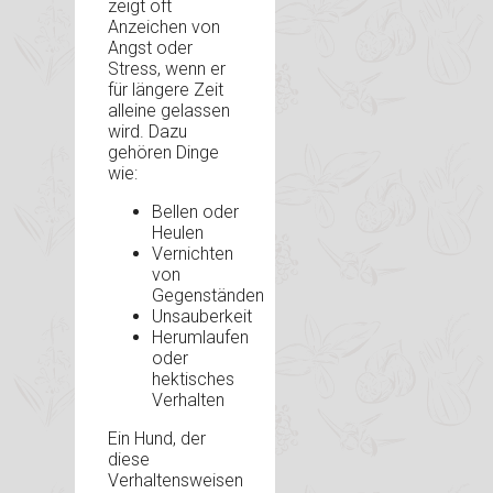
zeigt oft
Anzeichen von
Angst oder
Stress, wenn er
für längere Zeit
alleine gelassen
wird. Dazu
gehören Dinge
wie:
Bellen oder
Heulen
Vernichten
von
Gegenständen
Unsauberkeit
Herumlaufen
oder
hektisches
Verhalten
Ein Hund, der
diese
Verhaltensweisen