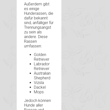
Außerdem gibt
es einige
Hunderassen, die
dafür bekannt
sind, anfälliger für
Trennungsangst
zu sein als
andere. Diese
Rassen
umfassen:
Golden
Retriever
Labrador
Retriever
Australian
Shepherd
Vizsla
Dackel
Mops
Jedoch können
Hunde aller
Rassen und