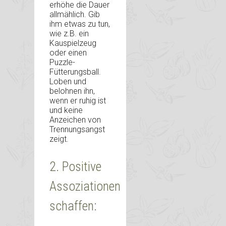
erhöhe die Dauer
allmählich. Gib
ihm etwas zu tun,
wie z.B. ein
Kauspielzeug
oder einen
Puzzle-
Fütterungsball.
Loben und
belohnen ihn,
wenn er ruhig ist
und keine
Anzeichen von
Trennungsangst
zeigt.
2. Positive
Assoziationen
schaffen: