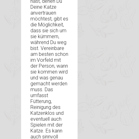
hast, denen Du
Deine Katze
anvertrauen
möchtest, gibt es
die Möglichkeit,
dass sie sich um
sie kümmern,
während Du weg
bist. Vereinbare
am besten schon
im Vorfeld mit
der Person, wann
sie kommen wird
und was genau
gemacht werden
muss. Das
umfasst
Fütterung,
Reinigung des
Katzenklos und
eventuell auch
Spielen mit der
Katze. Es kann
auch sinnvoll