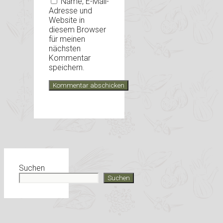
Name, E-Mail-
Adresse und
Website in
diesem Browser
für meinen
nächsten
Kommentar
speichern.
Suchen
Suchen