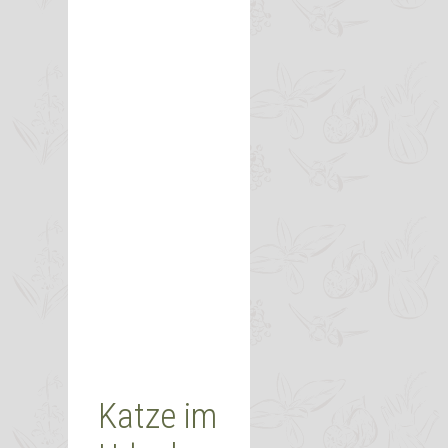
Katze im