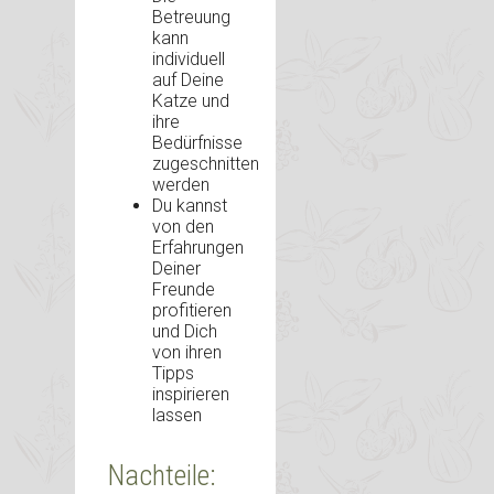
Betreuung
kann
individuell
auf Deine
Katze und
ihre
Bedürfnisse
zugeschnitten
werden
Du kannst
von den
Erfahrungen
Deiner
Freunde
profitieren
und Dich
von ihren
Tipps
inspirieren
lassen
Nachteile: