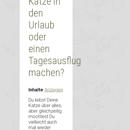
Katze in
den
Urlaub
oder
einen
Tagesausflug
machen?
Inhalte
Anzeigen
Du liebst Deine
Katze über alles,
aber gleichzeitig
möchtest Du
vielleicht auch
mal wieder