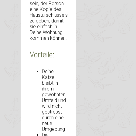
sein, der Person
eine Kopie des
Haustürschlüssels
zu geben, damit
sie einfach in
Deine Wohnung
kommen können.
Vorteile:
Deine
Katze
bleibt in
ihrem
gewohnten
Umfeld und
wird nicht
gestresst
durch eine
neue
Umgebung
Die