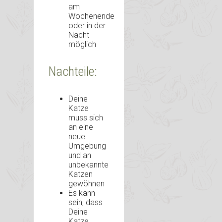
am
Wochenende
oder in der
Nacht
möglich
Nachteile:
Deine
Katze
muss sich
an eine
neue
Umgebung
und an
unbekannte
Katzen
gewöhnen
Es kann
sein, dass
Deine
Katze