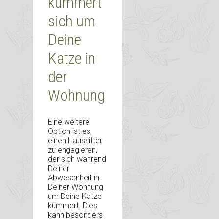
kümmert
sich um
Deine
Katze in
der
Wohnung
Eine weitere
Option ist es,
einen Haussitter
zu engagieren,
der sich während
Deiner
Abwesenheit in
Deiner Wohnung
um Deine Katze
kümmert. Dies
kann besonders