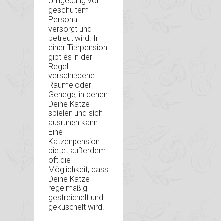
Umgebung von
geschultem
Personal
versorgt und
betreut wird. In
einer Tierpension
gibt es in der
Regel
verschiedene
Räume oder
Gehege, in denen
Deine Katze
spielen und sich
ausruhen kann.
Eine
Katzenpension
bietet außerdem
oft die
Möglichkeit, dass
Deine Katze
regelmäßig
gestreichelt und
gekuschelt wird.