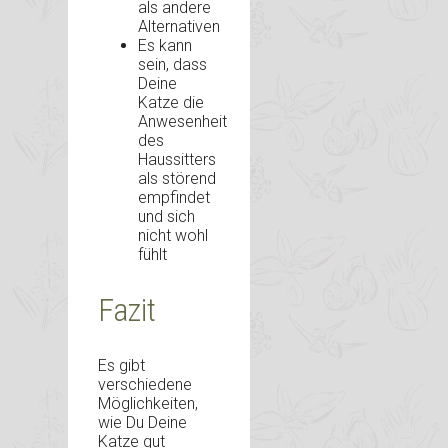
als andere
Alternativen
Es kann
sein, dass
Deine
Katze die
Anwesenheit
des
Haussitters
als störend
empfindet
und sich
nicht wohl
fühlt
Fazit
Es gibt
verschiedene
Möglichkeiten,
wie Du Deine
Katze gut