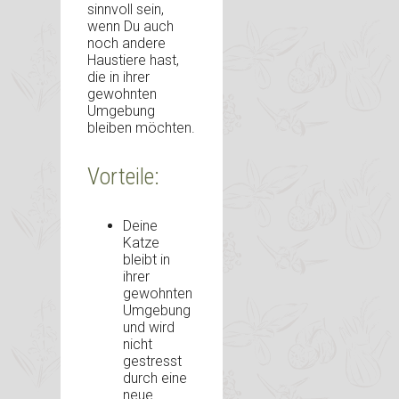
sinnvoll sein,
wenn Du auch
noch andere
Haustiere hast,
die in ihrer
gewohnten
Umgebung
bleiben möchten.
Vorteile:
Deine
Katze
bleibt in
ihrer
gewohnten
Umgebung
und wird
nicht
gestresst
durch eine
neue