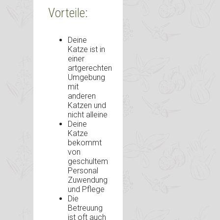
Vorteile:
Deine
Katze ist in
einer
artgerechten
Umgebung
mit
anderen
Katzen und
nicht alleine
Deine
Katze
bekommt
von
geschultem
Personal
Zuwendung
und Pflege
Die
Betreuung
ist oft auch