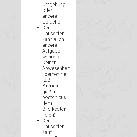
Umgebung
oder
andere
Gerüche
Der
Haussitter
kann auch
andere
Aufgaben
während
Deiner
Abwesenheit
übernehmen
(z.B.
Blumen
gießen,
posten aus
dem
Briefkasten
holen)
Der
Haussitter
kann