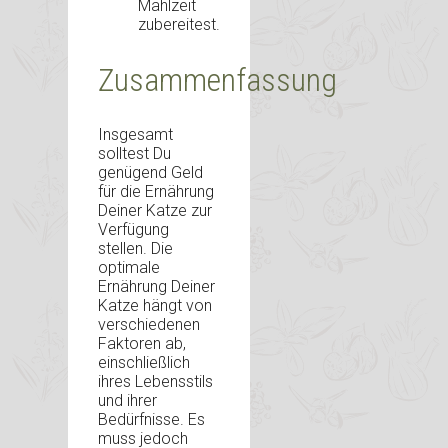
Mahlzeit
zubereitest.
Zusammenfassung
Insgesamt
solltest Du
genügend Geld
für die Ernährung
Deiner Katze zur
Verfügung
stellen. Die
optimale
Ernährung Deiner
Katze hängt von
verschiedenen
Faktoren ab,
einschließlich
ihres Lebensstils
und ihrer
Bedürfnisse. Es
muss jedoch