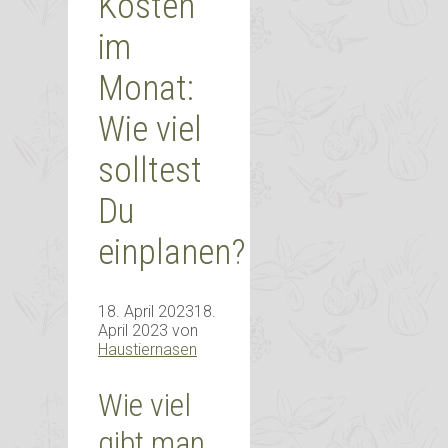
Kosten
im
Monat:
Wie viel
solltest
Du
einplanen?
18. April 2023
18.
April 2023
von
Haustiernasen
Wie viel
gibt man