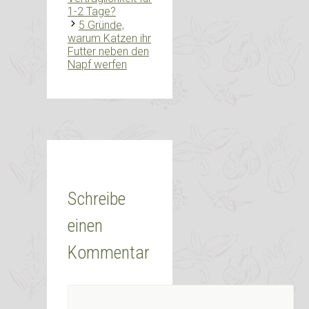
1-2 Tage?
5 Gründe,
warum Katzen ihr
Futter neben den
Napf werfen
Schreibe
einen
Kommentar
Kommentar