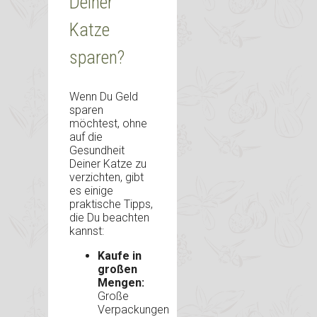
Deiner
Katze
sparen?
Wenn Du Geld
sparen
möchtest, ohne
auf die
Gesundheit
Deiner Katze zu
verzichten, gibt
es einige
praktische Tipps,
die Du beachten
kannst:
Kaufe in
großen
Mengen:
Große
Verpackungen