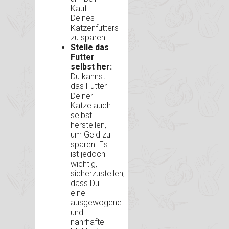
Kauf
Deines
Katzenfutters
zu sparen.
Stelle das
Futter
selbst her:
Du kannst
das Futter
Deiner
Katze auch
selbst
herstellen,
um Geld zu
sparen. Es
ist jedoch
wichtig,
sicherzustellen,
dass Du
eine
ausgewogene
und
nahrhafte