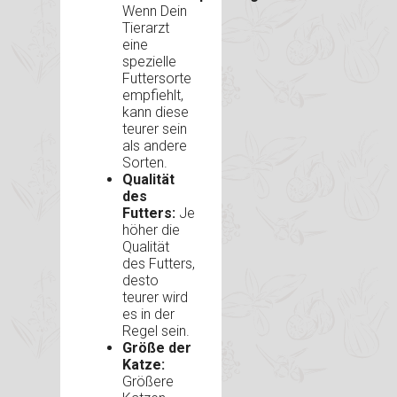
Wenn Dein
Tierarzt
eine
spezielle
Futtersorte
empfiehlt,
kann diese
teurer sein
als andere
Sorten.
Qualität
des
Futters:
Je
höher die
Qualität
des Futters,
desto
teurer wird
es in der
Regel sein.
Größe der
Katze:
Größere