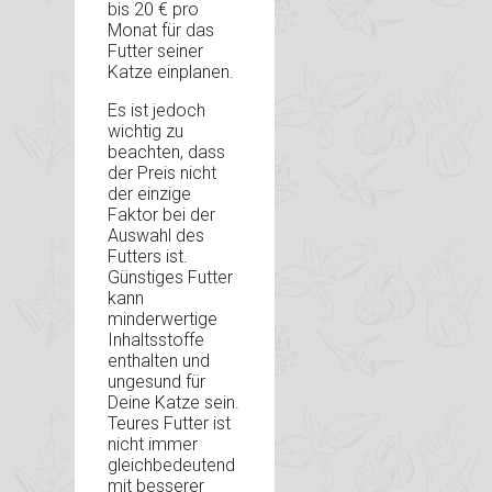
bis 20 € pro
Monat für das
Futter seiner
Katze einplanen.
Es ist jedoch
wichtig zu
beachten, dass
der Preis nicht
der einzige
Faktor bei der
Auswahl des
Futters ist.
Günstiges Futter
kann
minderwertige
Inhaltsstoffe
enthalten und
ungesund für
Deine Katze sein.
Teures Futter ist
nicht immer
gleichbedeutend
mit besserer