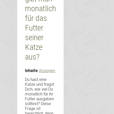
monatlich
für das
Futter
seiner
Katze
aus?
Inhalte
Anzeigen
Du hast eine
Katze und fragst
Dich, wie viel Du
monatlich für ihr
Futter ausgeben
solltest? Diese
Frage ist
berechtigt, denn