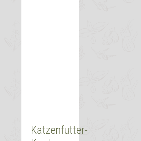
Katzenfutter-