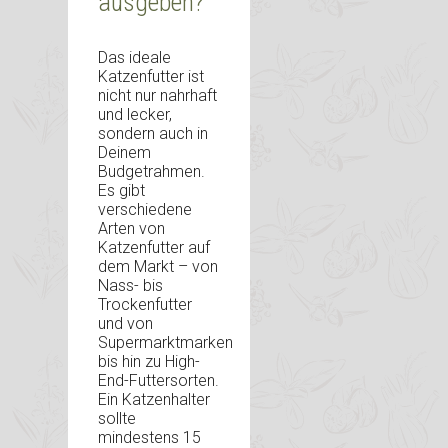
ausgeben?
Das ideale
Katzenfutter ist
nicht nur nahrhaft
und lecker,
sondern auch in
Deinem
Budgetrahmen.
Es gibt
verschiedene
Arten von
Katzenfutter auf
dem Markt – von
Nass- bis
Trockenfutter
und von
Supermarktmarken
bis hin zu High-
End-Futtersorten.
Ein Katzenhalter
sollte
mindestens 15