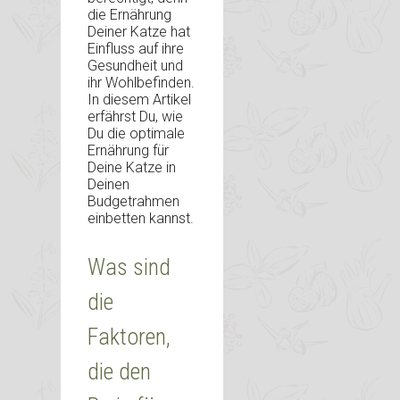
die Ernährung
Deiner Katze hat
Einfluss auf ihre
Gesundheit und
ihr Wohlbefinden.
In diesem Artikel
erfährst Du, wie
Du die optimale
Ernährung für
Deine Katze in
Deinen
Budgetrahmen
einbetten kannst.
Was sind
die
Faktoren,
die den