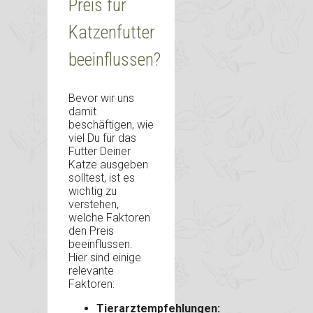
Preis für
Katzenfutter
beeinflussen?
Bevor wir uns
damit
beschäftigen, wie
viel Du für das
Futter Deiner
Katze ausgeben
solltest, ist es
wichtig zu
verstehen,
welche Faktoren
den Preis
beeinflussen.
Hier sind einige
relevante
Faktoren:
Tierarztempfehlungen: