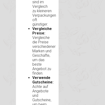
sind im
Vergleich
zu kleineren
Verpackungen
oft
günstiger.
Vergleiche
Preise:
Vergleiche
die Preise
verschiedener
Marken und
Geschäfte,
um das
beste
Angebot zu
finden.
Verwende
Gutscheine:
Achte auf
Angebote
und
Gutscheine,
um beim