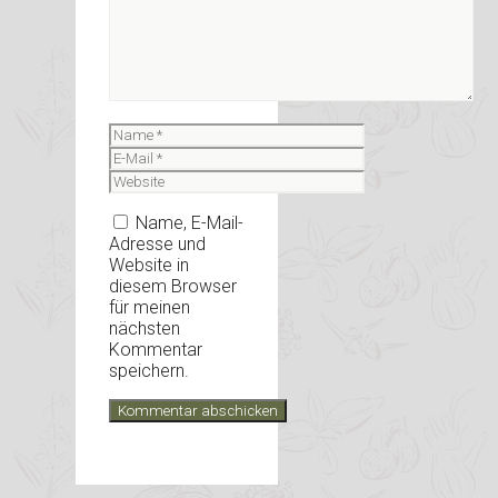
Name
E-
Mail
Website
Name, E-Mail-
Adresse und
Website in
diesem Browser
für meinen
nächsten
Kommentar
speichern.