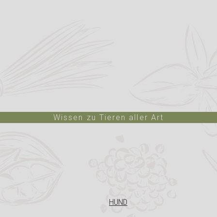
Wissen zu Tieren aller Art
HUND