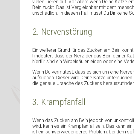
vielen Tieren auf. Vor allem wenn Deine Katze ent
Bein zuckt. Das ist Vergleichbar mit dem mensc
unschädlich. In diesem Fall musst Du Dir keine 
2. Nervenstörung
Ein weiterer Grund für das Zucken am Bein könnt
hindeuten, dass der Nerv, der das Bein deiner Katz
hierfür sind ein Wirbelsäulenleiden oder eine Verl
Wenn Du vermutest, dass es sich um eine Nervenst
aufsuchen. Dieser wird Deine Katze untersuchen 
die genaue Ursache des Zuckens herauszufinden
3. Krampfanfall
Wenn das Zucken am Bein jedoch von unkontrolli
wird, kann es ein Krampfanfall sein. Das kann ei
ist ein schwerwiegenderes Problem, bei dem sofor