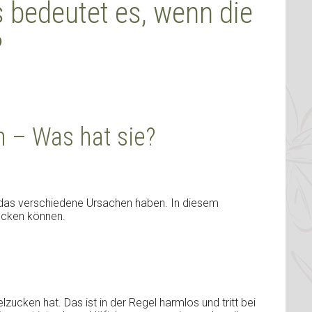
 bedeutet es, wenn die
?
n – Was hat sie?
 das verschiedene Ursachen haben. In diesem
ecken können.
zucken hat. Das ist in der Regel harmlos und tritt bei