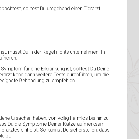
bachtest, solltest Du umgehend einen Tierarzt
t, musst Du in der Regel nichts unternehmen. In
ufhören.
ymptom für eine Erkrankung ist, solltest Du Deine
ierarzt kann dann weitere Tests durchführen, um die
eeignete Behandlung zu empfehlen.
ene Ursachen haben, von völlig harmlos bis hin zu
 dass Du die Symptome Deiner Katze aufmerksam
rarztes einholst. So kannst Du sicherstellen, dass
leibt.