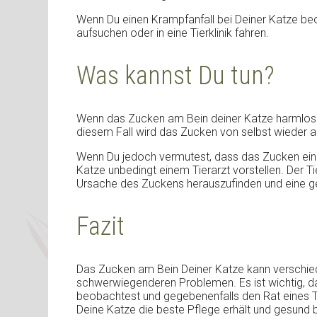
Wenn Du einen Krampfanfall bei Deiner Katze beo
aufsuchen oder in eine Tierklinik fahren.
Was kannst Du tun?
Wenn das Zucken am Bein deiner Katze harmlos is
diesem Fall wird das Zucken von selbst wieder a
Wenn Du jedoch vermutest, dass das Zucken ein S
Katze unbedingt einem Tierarzt vorstellen. Der T
Ursache des Zuckens herauszufinden und eine g
Fazit
Das Zucken am Bein Deiner Katze kann verschied
schwerwiegenderen Problemen. Es ist wichtig,
beobachtest und gegebenenfalls den Rat eines Tie
Deine Katze die beste Pflege erhält und gesund b