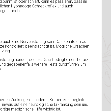
spannt ist oder schläft, kann es passieren, dass ihr
hlichen Hypnagoge Schreckreflex und auch
Sorgen machen.
e auch eine Nervenstörung sein. Das könnte darauf
e kontrolliert, beeinträchtigt ist. Mögliche Ursachen
etzung.
örung handelt, solltest Du unbedingt einen Tierarzt
und gegebenenfalls weitere Tests durchführen, um
.
erten Zuckungen in anderen Körperteilen begleitet
n Hinweis auf eine neurologische Erkrankung sein und
tige medizinische Hilfe wichtig ist.