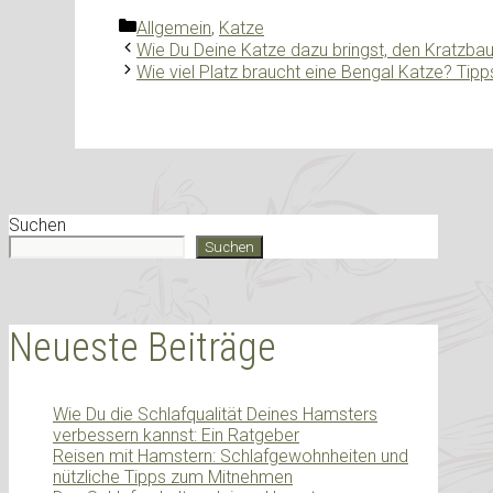
Kategorien
Allgemein
,
Katze
Wie Du Deine Katze dazu bringst, den Kratzba
Wie viel Platz braucht eine Bengal Katze? Tipp
Suchen
Suchen
Neueste Beiträge
Wie Du die Schlafqualität Deines Hamsters
verbessern kannst: Ein Ratgeber
Reisen mit Hamstern: Schlafgewohnheiten und
nützliche Tipps zum Mitnehmen