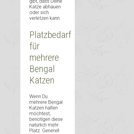
gibt, dass Deine
Katze abhauen
oder sich
verletzen kann.
Platzbedarf
für
mehrere
Bengal
Katzen
Wenn Du
mehrere Bengal
Katzen halten
möchtest,
benötigen diese
natürlich mehr
Platz. Generell