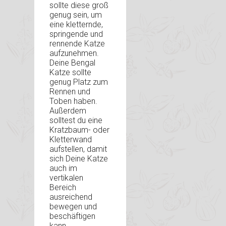
sollte diese groß
genug sein, um
eine kletternde,
springende und
rennende Katze
aufzunehmen.
Deine Bengal
Katze sollte
genug Platz zum
Rennen und
Toben haben.
Außerdem
solltest du eine
Kratzbaum- oder
Kletterwand
aufstellen, damit
sich Deine Katze
auch im
vertikalen
Bereich
ausreichend
bewegen und
beschäftigen
kann.