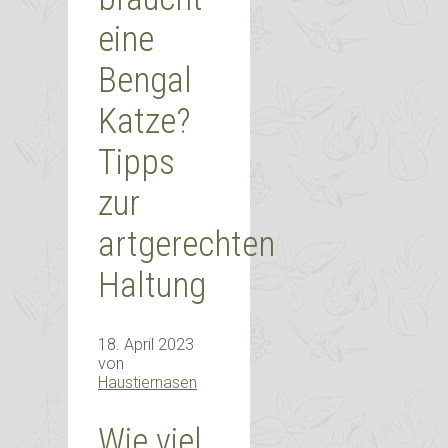
eine
Bengal
Katze?
Tipps
zur
artgerechten
Haltung
18. April 2023
von
Haustiernasen
Wie viel