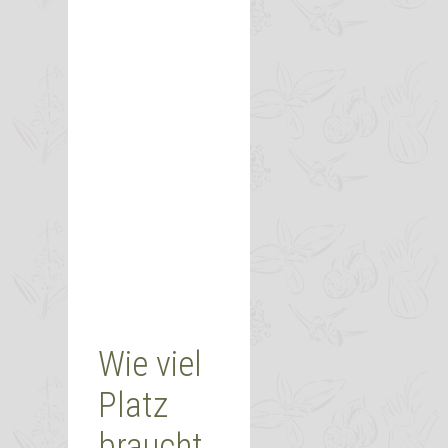
Wie viel
Platz
braucht