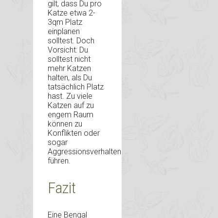
gilt, dass Du pro
Katze etwa 2-
3qm Platz
einplanen
solltest. Doch
Vorsicht: Du
solltest nicht
mehr Katzen
halten, als Du
tatsächlich Platz
hast. Zu viele
Katzen auf zu
engem Raum
können zu
Konflikten oder
sogar
Aggressionsverhalten
führen.
Fazit
Eine Bengal