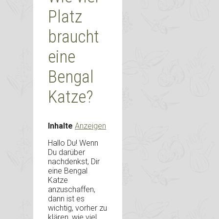
Platz
braucht
eine
Bengal
Katze?
Inhalte
Anzeigen
Hallo Du! Wenn
Du darüber
nachdenkst, Dir
eine Bengal
Katze
anzuschaffen,
dann ist es
wichtig, vorher zu
klären, wie viel