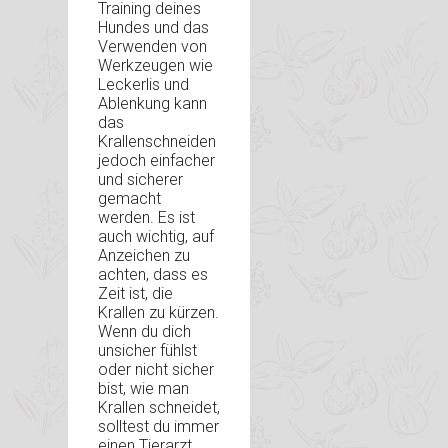
Training deines
Hundes und das
Verwenden von
Werkzeugen wie
Leckerlis und
Ablenkung kann
das
Krallenschneiden
jedoch einfacher
und sicherer
gemacht
werden. Es ist
auch wichtig, auf
Anzeichen zu
achten, dass es
Zeit ist, die
Krallen zu kürzen.
Wenn du dich
unsicher fühlst
oder nicht sicher
bist, wie man
Krallen schneidet,
solltest du immer
einen Tierarzt