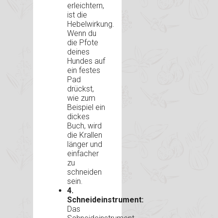
erleichtern,
ist die
Hebelwirkung.
Wenn du
die Pfote
deines
Hundes auf
ein festes
Pad
drückst,
wie zum
Beispiel ein
dickes
Buch, wird
die Krallen
länger und
einfacher
zu
schneiden
sein.
4.
Schneideinstrument:
Das