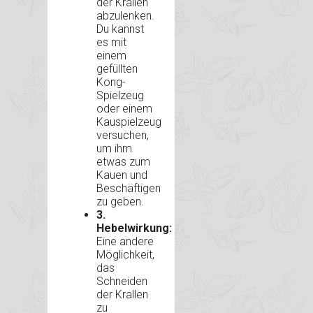
der Krallen
abzulenken.
Du kannst
es mit
einem
gefüllten
Kong-
Spielzeug
oder einem
Kauspielzeug
versuchen,
um ihm
etwas zum
Kauen und
Beschäftigen
zu geben.
3.
Hebelwirkung:
Eine andere
Möglichkeit,
das
Schneiden
der Krallen
zu