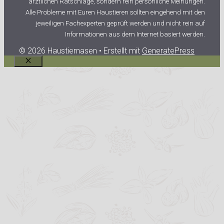
ärztlichen Ratschläge, sondern rein persönliche Meinungen.
Alle Probleme mit Euren Haustieren sollten eingehend mit den
jeweiligen Fachexperten geprüft werden und nicht rein auf
Informationen aus dem Internet basiert werden.
© 2026 Haustiernasen
• Erstellt mit
GeneratePress
Schließen