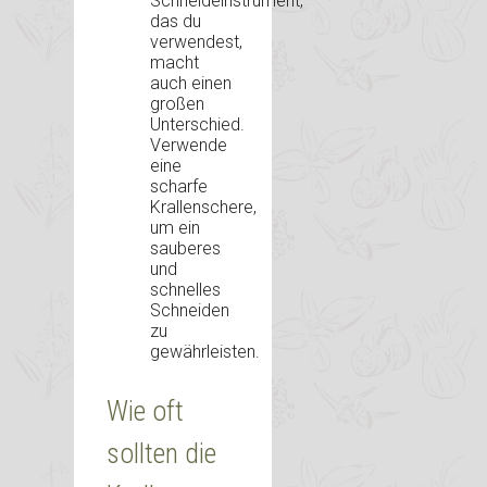
Schneideinstrument,
das du
verwendest,
macht
auch einen
großen
Unterschied.
Verwende
eine
scharfe
Krallenschere,
um ein
sauberes
und
schnelles
Schneiden
zu
gewährleisten.
Wie oft
sollten die