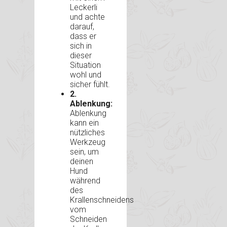
Leckerli
und achte
darauf,
dass er
sich in
dieser
Situation
wohl und
sicher fühlt.
2.
Ablenkung:
Ablenkung
kann ein
nützliches
Werkzeug
sein, um
deinen
Hund
während
des
Krallenschneidens
vom
Schneiden