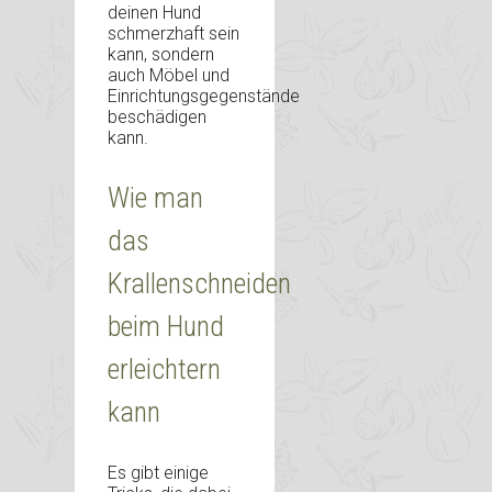
deinen Hund
schmerzhaft sein
kann, sondern
auch Möbel und
Einrichtungsgegenstände
beschädigen
kann.
Wie man
das
Krallenschneiden
beim Hund
erleichtern
kann
Es gibt einige