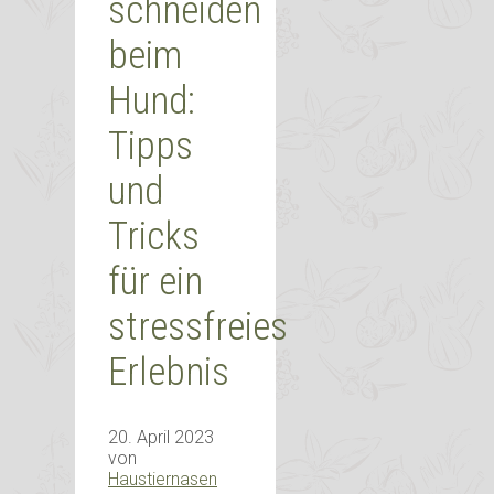
schneiden
beim
Hund:
Tipps
und
Tricks
für ein
stressfreies
Erlebnis
20. April 2023
von
Haustiernasen