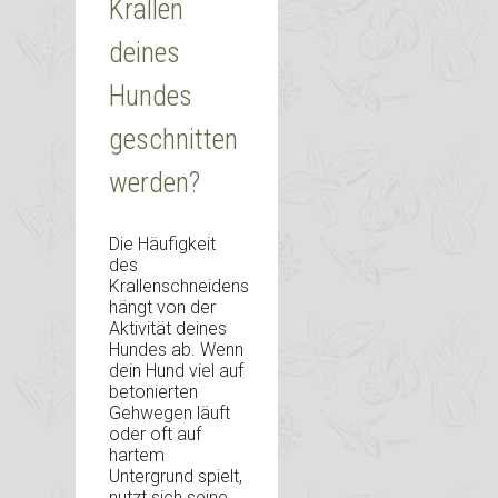
Krallen
deines
Hundes
geschnitten
werden?
Die Häufigkeit
des
Krallenschneidens
hängt von der
Aktivität deines
Hundes ab. Wenn
dein Hund viel auf
betonierten
Gehwegen läuft
oder oft auf
hartem
Untergrund spielt,
nutzt sich seine