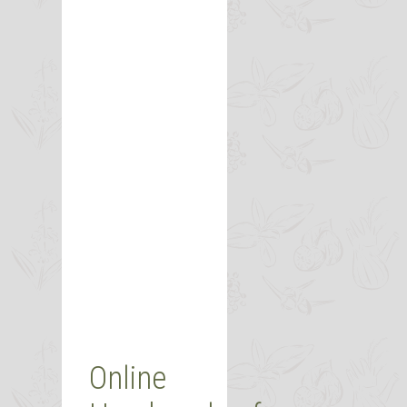
Online