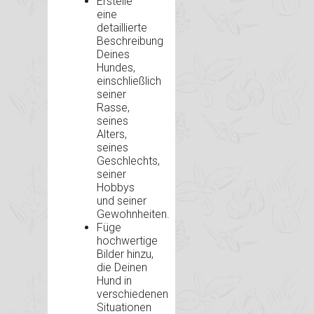
Erstelle
eine
detaillierte
Beschreibung
Deines
Hundes,
einschließlich
seiner
Rasse,
seines
Alters,
seines
Geschlechts,
seiner
Hobbys
und seiner
Gewohnheiten.
Füge
hochwertige
Bilder hinzu,
die Deinen
Hund in
verschiedenen
Situationen