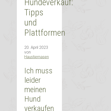
Hundeverkauf:
Tipps
und
Plattformen
20. April 2023
von
Haustiernasen
Ich muss
leider
meinen
Hund
verkaufen