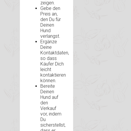
zeigen.
Gebe den
Preis an,
den Du für
Deinen
Hund
verlangst.
Ergänze
Deine
Kontaktdaten,
so dass
Käufer Dich
leicht
kontaktieren
können.
Bereite
Deinen
Hund auf
den
Verkauf
vor, indem
Du
sicherstellst,
dass er