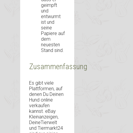
geimpft
und
entwurmt
ist und
seine
Papiere auf
dem
neuesten
Stand sind.
Zusammenfassung
Es gibt viele
Plattformen, auf
denen Du Deinen
Hund online
verkaufen
kannst. eBay
Kleinanzeigen,
DeineTierwelt
und Tiermarkt24