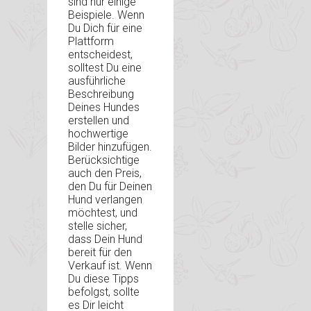
sind nur einige
Beispiele. Wenn
Du Dich für eine
Plattform
entscheidest,
solltest Du eine
ausführliche
Beschreibung
Deines Hundes
erstellen und
hochwertige
Bilder hinzufügen.
Berücksichtige
auch den Preis,
den Du für Deinen
Hund verlangen
möchtest, und
stelle sicher,
dass Dein Hund
bereit für den
Verkauf ist. Wenn
Du diese Tipps
befolgst, sollte
es Dir leicht