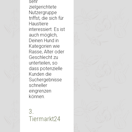
sehr
zielgerichtete
Nutzergruppe
triffst, die sich für
Haustiere
interessiert. Es ist
auch möglich,
Deinen Hund in
Kategorien wie
Rasse, Alter oder
Geschlecht zu
unterteilen, so
dass potenzielle
Kunden die
Suchergebnisse
schneller
eingrenzen
können.
3.
Tiermarkt24