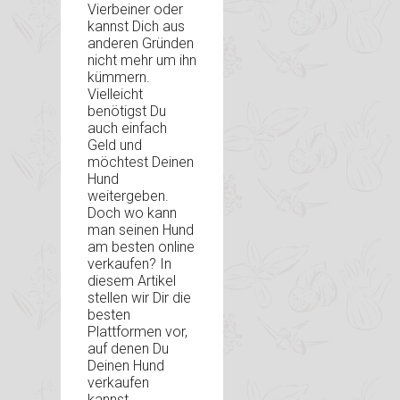
Vierbeiner oder
kannst Dich aus
anderen Gründen
nicht mehr um ihn
kümmern.
Vielleicht
benötigst Du
auch einfach
Geld und
möchtest Deinen
Hund
weitergeben.
Doch wo kann
man seinen Hund
am besten online
verkaufen? In
diesem Artikel
stellen wir Dir die
besten
Plattformen vor,
auf denen Du
Deinen Hund
verkaufen
kannst.