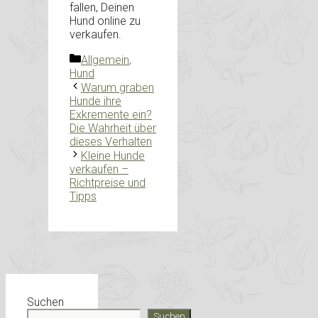
fallen, Deinen
Hund online zu
verkaufen.
Kategorien
Allgemein
,
Hund
Warum graben
Hunde ihre
Exkremente ein?
Die Wahrheit über
dieses Verhalten
Kleine Hunde
verkaufen –
Richtpreise und
Tipps
Suchen
Suchen