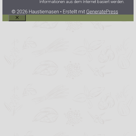
Informationen aus dem Internet basiert werden.
© 2026 Haustiernasen
• Erstellt mit
GeneratePress
Schließen