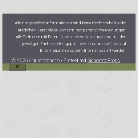
Alle dargestellten Informationen sind keine Rechtsbehelfe oder
ärztlichen Ratschläge, sondern rein persönliche Meinungen.
Alle Probleme mit Euren Haustieren sollten eingehend mit den
jeweiligen Fachexperten geprüft werden und nicht rein auf
Informationen aus dem Internet basiert werden.
© 2026 Haustiernasen
• Erstellt mit
GeneratePress
Schließen