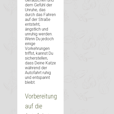
Geräuschen und
dem Gefühl der
Unruhe, das
durch das Fahren
auf der Straße
entsteht,
ängstlich und
unruhig werden.
Wenn Du jedoch
einige
Vorkehrungen
triffst, kannst Du
sicherstellen,
dass Deine Katze
während der
Autofahrt ruhig
und entspannt
bleibt.
Vorbereitung
auf die