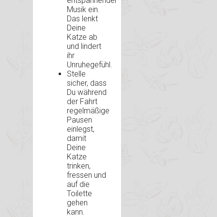
entspannender
Musik ein.
Das lenkt
Deine
Katze ab
und lindert
ihr
Unruhegefühl.
Stelle
sicher, dass
Du während
der Fahrt
regelmäßige
Pausen
einlegst,
damit
Deine
Katze
trinken,
fressen und
auf die
Toilette
gehen
kann.