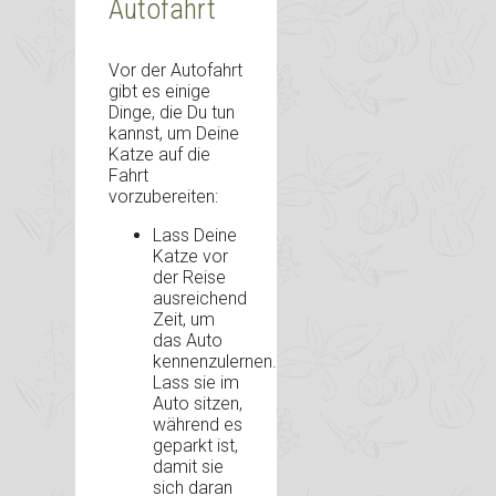
Autofahrt
Vor der Autofahrt
gibt es einige
Dinge, die Du tun
kannst, um Deine
Katze auf die
Fahrt
vorzubereiten:
Lass Deine
Katze vor
der Reise
ausreichend
Zeit, um
das Auto
kennenzulernen.
Lass sie im
Auto sitzen,
während es
geparkt ist,
damit sie
sich daran