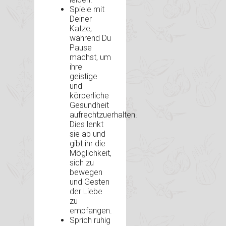
Spiele mit
Deiner
Katze,
während Du
Pause
machst, um
ihre
geistige
und
körperliche
Gesundheit
aufrechtzuerhalten.
Dies lenkt
sie ab und
gibt ihr die
Möglichkeit,
sich zu
bewegen
und Gesten
der Liebe
zu
empfangen.
Sprich ruhig