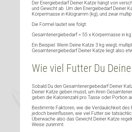
Der Energiebedarf Deiner Katze hängt von verschi
und Gewicht ab. Um den Energiebedarf Deiner Ka
Körpermasse in Kilogramm (kg), und zwar multipl
Die Formel lautet wie folgt:
Gesamtenergiebedarf = 55 x Körpermasse in kg
Ein Beispiel: Wenn Deine Katze 3 kg wiegt, multipl
Gesamtenergiebedarf Deiner Katze liegt also etw
Wie viel Futter Du Deine
Sobald Du den Gesamtenergiebedarf Deiner Katze
Deiner Katze geben musst, um ihren Gesamtenerg
geben die Kalorienzahl pro Tasse oder Portion a
Bestimmte Faktoren, wie die Verdaulichkeit des 
jedoch beeinflussen, wie viel Futter sie tatsächl
Überwache also das Gewicht Deiner Katze regelm
Weise zunimmt.