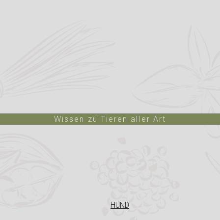
Wissen zu Tieren aller Art
HUND