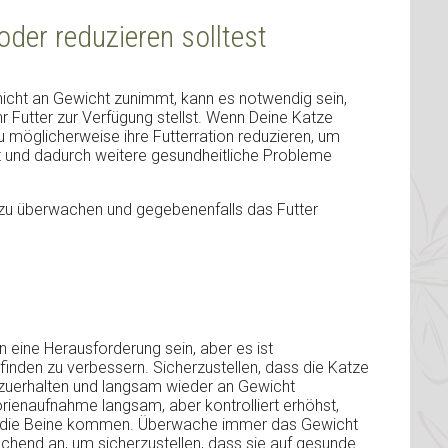
der reduzieren solltest
icht an Gewicht zunimmt, kann es notwendig sein,
r Futter zur Verfügung stellst. Wenn Deine Katze
u möglicherweise ihre Futterration reduzieren, um
mt und dadurch weitere gesundheitliche Probleme
t zu überwachen und gegebenenfalls das Futter
 eine Herausforderung sein, aber es ist
finden zu verbessern. Sicherzustellen, dass die Katze
zuerhalten und langsam wieder an Gewicht
rienaufnahme langsam, aber kontrolliert erhöhst,
f die Beine kommen. Überwache immer das Gewicht
chend an, um sicherzustellen, dass sie auf gesunde