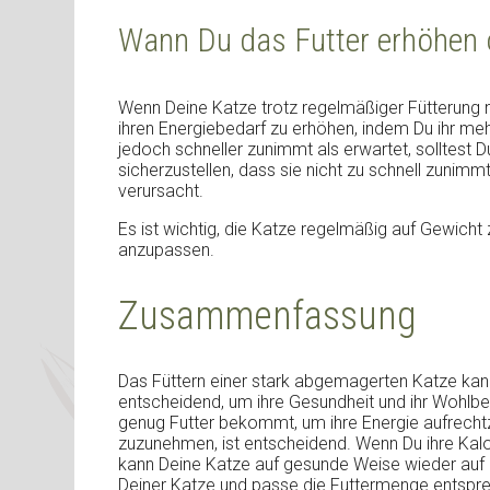
Wann Du das Futter erhöhen o
Wenn Deine Katze trotz regelmäßiger Fütterung n
ihren Energiebedarf zu erhöhen, indem Du ihr meh
jedoch schneller zunimmt als erwartet, solltest D
sicherzustellen, dass sie nicht zu schnell zunim
verursacht.
Es ist wichtig, die Katze regelmäßig auf Gewich
anzupassen.
Zusammenfassung
Das Füttern einer stark abgemagerten Katze kann
entscheidend, um ihre Gesundheit und ihr Wohlbe
genug Futter bekommt, um ihre Energie aufrecht
zuzunehmen, ist entscheidend. Wenn Du ihre Kalo
kann Deine Katze auf gesunde Weise wieder au
Deiner Katze und passe die Futtermenge entspre