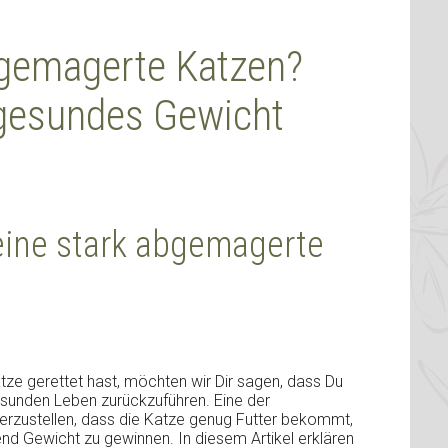
abgemagerte Katzen?
 gesundes Gewicht
 eine stark abgemagerte
ze gerettet hast, möchten wir Dir sagen, dass Du
esunden Leben zurückzuführen. Eine der
cherzustellen, dass die Katze genug Futter bekommt,
nd Gewicht zu gewinnen. In diesem Artikel erklären