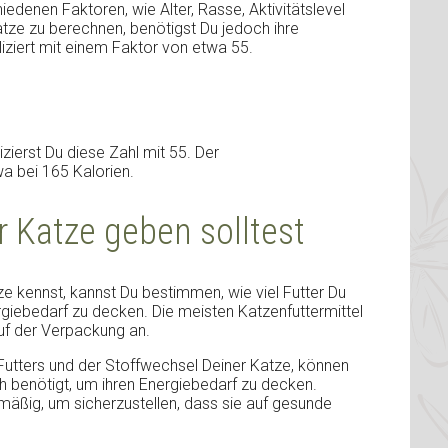
edenen Faktoren, wie Alter, Rasse, Aktivitätslevel
tze zu berechnen, benötigst Du jedoch ihre
iziert mit einem Faktor von etwa 55.
izierst Du diese Zahl mit 55. Der
a bei 165 Kalorien.
r Katze geben solltest
 kennst, kannst Du bestimmen, wie viel Futter Du
iebedarf zu decken. Die meisten Katzenfuttermittel
uf der Verpackung an.
Futters und der Stoffwechsel Deiner Katze, können
ich benötigt, um ihren Energiebedarf zu decken.
äßig, um sicherzustellen, dass sie auf gesunde