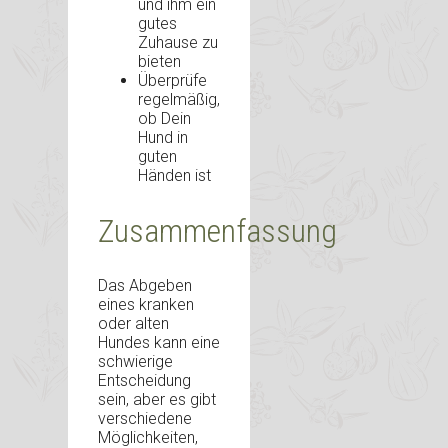
und ihm ein
gutes
Zuhause zu
bieten
Überprüfe
regelmäßig,
ob Dein
Hund in
guten
Händen ist
Zusammenfassung
Das Abgeben
eines kranken
oder alten
Hundes kann eine
schwierige
Entscheidung
sein, aber es gibt
verschiedene
Möglichkeiten,