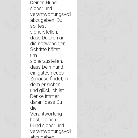
Deinen Hund
sicher und
verantwortungsvoll
abzugeben. Du
solltest
sicherstellen,
dass Du Dich an
die notwendigen
Schritte hältst,
um
sicherzustellen,
dass Dein Hund
ein gutes neues
Zuhause findet, in
dem er sicher
und glücklich ist.
Denke immer
daran, dass Du
die
Verantwortung
hast, Deinen
Hund sicher und
verantwortungsvoll
abzugeben.