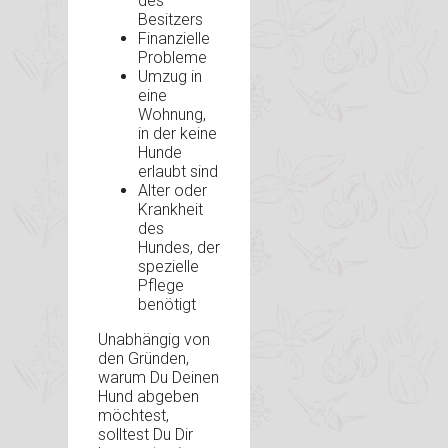
des
Besitzers
Finanzielle
Probleme
Umzug in
eine
Wohnung,
in der keine
Hunde
erlaubt sind
Alter oder
Krankheit
des
Hundes, der
spezielle
Pflege
benötigt
Unabhängig von
den Gründen,
warum Du Deinen
Hund abgeben
möchtest,
solltest Du Dir