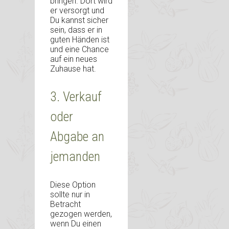
bringen. Dort wird
er versorgt und
Du kannst sicher
sein, dass er in
guten Händen ist
und eine Chance
auf ein neues
Zuhause hat.
3. Verkauf
oder
Abgabe an
jemanden
Diese Option
sollte nur in
Betracht
gezogen werden,
wenn Du einen