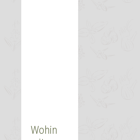
Wohin