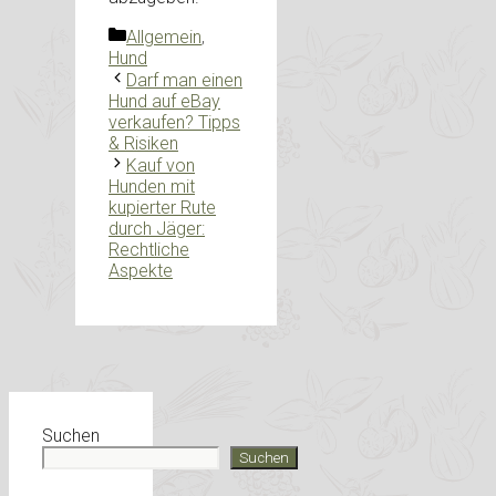
Kategorien
Allgemein
,
Hund
Darf man einen
Hund auf eBay
verkaufen? Tipps
& Risiken
Kauf von
Hunden mit
kupierter Rute
durch Jäger:
Rechtliche
Aspekte
Suchen
Suchen