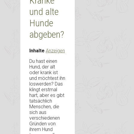
Kranke
und alte
Hunde
abgeben?
Inhalte
Anzeigen
Du hast einen
Hund, der alt
oder krank ist
und möchtest ihn
loswerden? Das
klingt erstmal
hart, aber es gibt
tatsächlich
Menschen, die
sich aus
verschiedenen
Gründen von
ihrem Hund