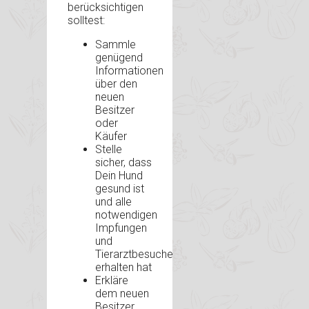
berücksichtigen
solltest:
Sammle
genügend
Informationen
über den
neuen
Besitzer
oder
Käufer
Stelle
sicher, dass
Dein Hund
gesund ist
und alle
notwendigen
Impfungen
und
Tierarztbesuche
erhalten hat
Erkläre
dem neuen
Besitzer